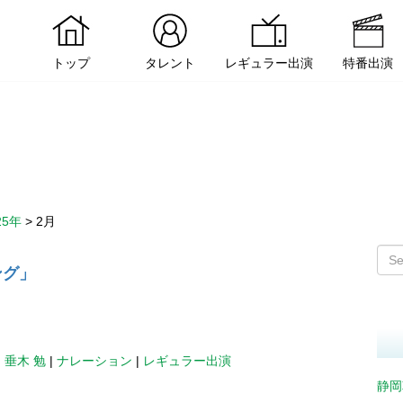
トップ
タレント
レギュラー出演
特番出演
25年
>
2月
ング」
|
垂木 勉
|
ナレーション
|
レギュラー出演
静岡