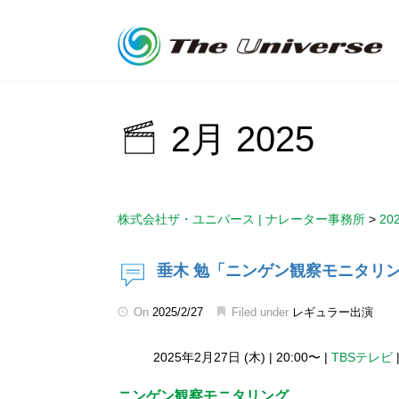
2月 2025
株式会社ザ・ユニバース | ナレーター事務所
>
20
垂木 勉「ニンゲン観察モニタリ
On
2025/2/27
Filed under
レギュラー出演
2025年2月27日 (木)
|
20:00〜
|
TBSテレビ
ニンゲン観察モニタリング