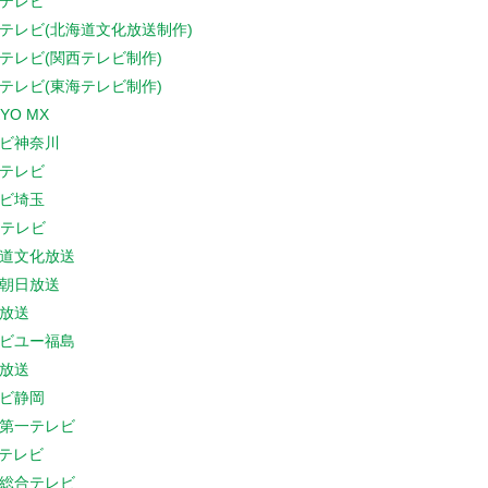
テレビ
テレビ(北海道文化放送制作)
テレビ(関西テレビ制作)
テレビ(東海テレビ制作)
YO MX
ビ神奈川
テレビ
ビ埼玉
Cテレビ
道文化放送
朝日放送
放送
ビユー福島
放送
ビ静岡
第一テレビ
Sテレビ
総合テレビ