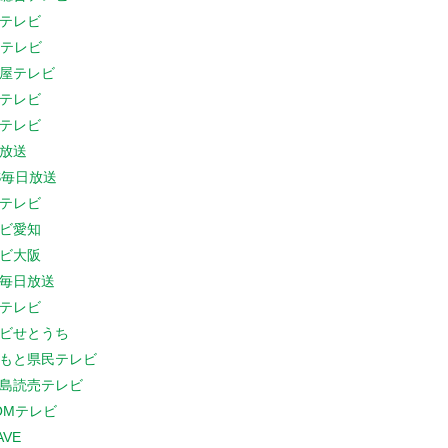
テレビ
Cテレビ
屋テレビ
テレビ
テレビ
放送
S毎日放送
テレビ
ビ愛知
ビ大阪
B毎日放送
テレビ
ビせとうち
もと県民テレビ
島読売テレビ
COMテレビ
AVE