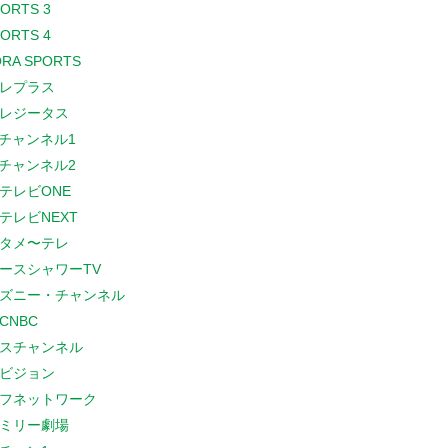
PORTS 3
PORTS 4
RA SPORTS
レプラス
レジータス
Sチャンネル1
Sチャンネル2
テレビONE
テレビNEXT
タメ〜テレ
ースシャワーTV
ズニー・チャンネル
CNBC
スチャンネル
ビジョン
フネットワーク
ミリー劇場