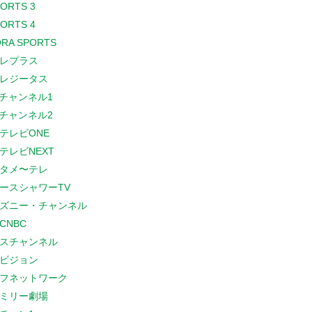
PORTS 3
PORTS 4
RA SPORTS
レプラス
レジータス
Sチャンネル1
Sチャンネル2
テレビONE
テレビNEXT
タメ〜テレ
ースシャワーTV
ズニー・チャンネル
CNBC
スチャンネル
ビジョン
フネットワーク
ミリー劇場