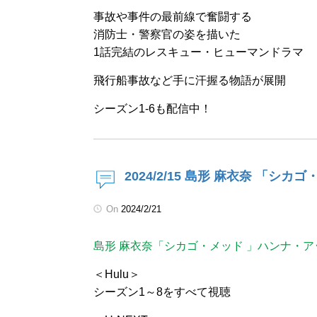
事故や事件の最前線で奮闘する
消防士・警察官の姿を描いた
1話完結のレスキュー・ヒューマンドラマ
飛行船事故など手に汗握る物語が展開
シーズン1-6も配信中！
2024/2/15 島形 麻衣奈 「シ
On
2024/2/21
島形 麻衣奈「シカゴ・メッド 」ハンナ・ア
＜Hulu＞
シーズン1～8をすべて視聴