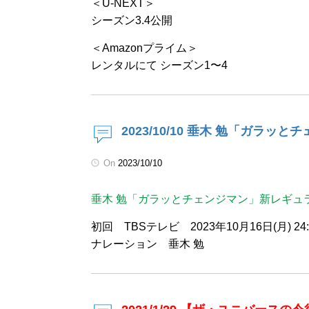
＜U-NEXT＞
シーズン3.4公開
＜Amazonプライム＞
レンタルにて シーズン1〜4
2023/10/10 垂木 勉「ガラ
On
2023/10/10
垂木 勉「ガラッとチェンジマン」新レギュ
初回 TBSテレビ 2023年10月16日(月) 24
ナレーション 垂木 勉