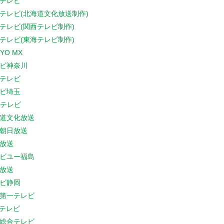
テレビ
テレビ(北海道文化放送制作)
テレビ(関西テレビ制作)
テレビ(東海テレビ制作)
YO MX
ビ神奈川
テレビ
ビ埼玉
Cテレビ
道文化放送
朝日放送
放送
ビユー福島
放送
ビ静岡
第一テレビ
Sテレビ
総合テレビ