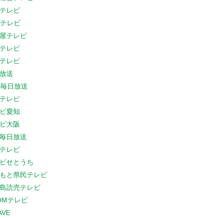
テレビ
Cテレビ
屋テレビ
テレビ
テレビ
放送
S毎日放送
テレビ
ビ愛知
ビ大阪
B毎日放送
テレビ
ビせとうち
もと県民テレビ
島読売テレビ
COMテレビ
AVE