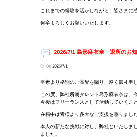
これまでの経験を活かしながら、皆さまに
何卒よろしくお願いいたします。
2026/7/1 島形麻衣奈 退所のお
On
2026/7/1
平素より格別のご高配を賜り、厚く御礼申
この度、弊社所属タレント島形麻衣奈は、令
今後はフリーランスとして活動していくこ
在籍中は皆様より多大なご支援を賜りまし
本人の新たな挑戦に対し、弊社といたしま
ました。