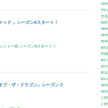
NHK
FM 
文化
ゴ・メッド 」シーズン9スタート！
MR
NH
NHK
NHK
ッシャー役 シーズン9スタート！
BS
BS
BS
BS
BS1
BS
ウス・オブ・ザ・ドラゴン」シーズン２
WO
WO
J S
J S