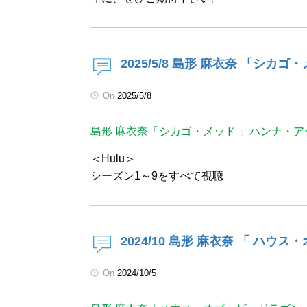
2025/5/8 島形 麻衣奈 「シカ
On
2025/5/8
島形 麻衣奈「シカゴ・メッド 」ハンナ・ア
＜Hulu＞
シーズン1～9をすべて視聴
2024/10 島形 麻衣奈 「 ハ
On
2024/10/5