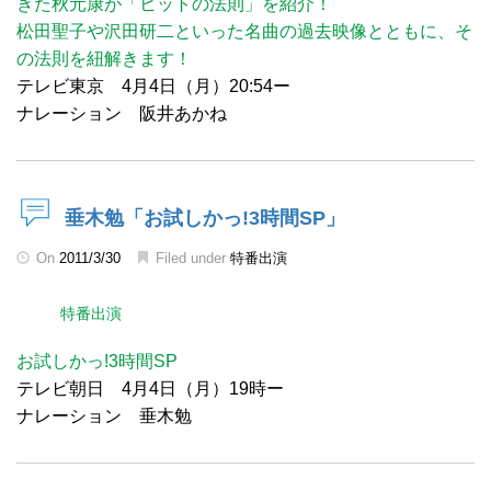
きた秋元康が「ヒットの法則」を紹介！
松田聖子や沢田研二といった名曲の過去映像とともに、そ
の法則を紐解きます！
テレビ東京 4月4日（月）20:54ー
ナレーション 阪井あかね
垂木勉「お試しかっ!3時間SP」
On
2011/3/30
Filed under
特番出演
特番出演
お試しかっ!3時間SP
テレビ朝日 4月4日（月）19時ー
ナレーション 垂木勉