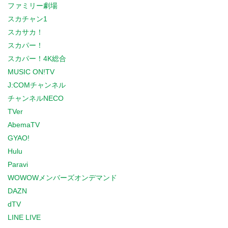
ファミリー劇場
スカチャン1
スカサカ！
スカパー！
スカパー！4K総合
MUSIC ON!TV
J:COMチャンネル
チャンネルNECO
TVer
AbemaTV
GYAO!
Hulu
Paravi
WOWOWメンバーズオンデマンド
DAZN
dTV
LINE LIVE