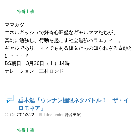
特番出演
ママカツ!!
エネルギッシュで好奇心旺盛なギャルママたちが、
真剣に勉強し、行動を起こす社会勉強バラエティー。
ギャルであり、ママでもある彼女たちの知られざる素顔と
は・・・？
BS朝日 3月26日（土）14時ー
ナレーション 三村ロンド
垂木勉「ウンナン極限ネタバトル！ ザ・イ
ロモネア」
On
2011/3/22
Filed under
特番出演
特番出演