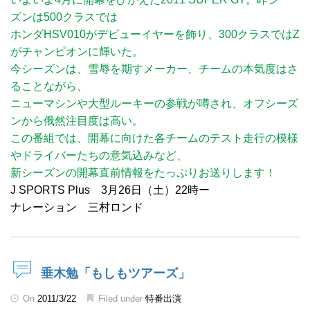
ズンは500クラスでは
ホンダHSV010がデビューイヤーを飾り、300クラスではZ
がチャンピオンに輝いた。
今シーズンは、雪辱を期すメーカー、チームの本気度はさ
ることながら、
ニューマシンや大型ルーキーの参戦が噂され、オフシーズ
ンから俄然注目度は高い。
この番組では、開幕に向けた各チームのテスト走行の模様
やドライバーたちの意気込みなど、
新シーズンの開幕直前情報をたっぷりお送りします！
J SPORTS Plus 3月26日（土）22時ー
ナレーション 三村ロンド
垂木勉「もしもツアーズ」
On
2011/3/22
Filed under
特番出演