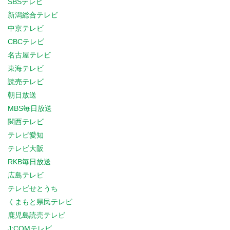
SBSテレビ
新潟総合テレビ
中京テレビ
CBCテレビ
名古屋テレビ
東海テレビ
読売テレビ
朝日放送
MBS毎日放送
関西テレビ
テレビ愛知
テレビ大阪
RKB毎日放送
広島テレビ
テレビせとうち
くまもと県民テレビ
鹿児島読売テレビ
J:COMテレビ