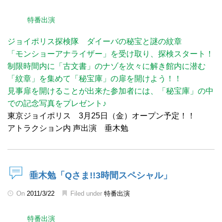
特番出演
ジョイポリス探検隊 ダイーバの秘宝と謎の紋章
「モンショーアナライザー」を受け取り、探検スタート！
制限時間内に「古文書」のナゾを次々に解き館内に潜む
「紋章」を集めて「秘宝庫」の扉を開けよう！！
見事扉を開けることが出来た参加者には、「秘宝庫」の中
での記念写真をプレゼント♪
東京ジョイポリス 3月25日（金）オープン予定！！
アトラクション内 声出演 垂木勉
垂木勉「Qさま!!3時間スペシャル」
On
2011/3/22
Filed under
特番出演
特番出演