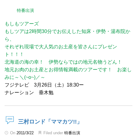
特番出演
もしもツアーズ
もしツアは2時間30分でお伝えした知床・伊勢・湯布院か
ら、
それぞれ現場で大人気のお土産を皆さんにプレゼン
ト！！！
北海道の海の幸！ 伊勢ならではの地元名物うどん！
地元お肉のお土産とお得情報満載のツアーです！ お楽し
みに～＼(~o~)／～
フジテレビ 3月26日（土）18:30ー
ナレーション 垂木勉
三村ロンド「ママカツ!!」
On
2011/3/22
Filed under
特番出演