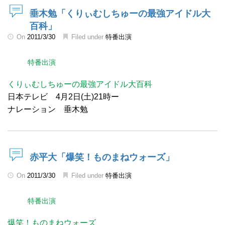
垂木勉「くりぃむしちゅーの最強アイドル大
百科」
On
2011/3/30
Filed under
特番出演
特番出演
くりぃむしちゅーの最強アイドル大百科
日本テレビ 4月2日(土)21時ー
ナレーション 垂木勉
赤平大「爆笑！ものまねウォーズ」
On
2011/3/30
Filed under
特番出演
特番出演
爆笑！ものまねウォーズ