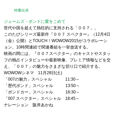
特番出演
ジェームズ・ボンドに愛をこめて
世代や国を超えて熱狂的に支持される「００７」。
このたびシリーズ最新作『００７ スペクター』（12月4日
（金）公開）とTOUCH！WOWOW2015がコラボレーシ
ョン。10時間連続で関連番組を一挙放送する。
映画の間には、『００７スペクター』のキャストやスタッ
フの独占インタビューや最新映像、プレミア情報などを交
え、「００７」の魅力をさまざな切り口で紹介する。
WOWOWシネマ 11月28日(土)
「007の魅力」スペシャル 11:30～
「歴代ボンド」スペシャル 13:50～
「ボンドカー」スペシャル 16:30～
「007 スペクター」スペシャル 18:45～
ナレーション 阪井あかね