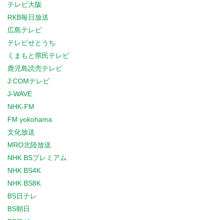
テレビ大阪
RKB毎日放送
広島テレビ
テレビせとうち
くまもと県民テレビ
鹿児島読売テレビ
J:COMテレビ
J-WAVE
NHK-FM
FM yokohama
文化放送
MRO北陸放送
NHK BSプレミアム
NHK BS4K
NHK BS8K
BS日テレ
BS朝日