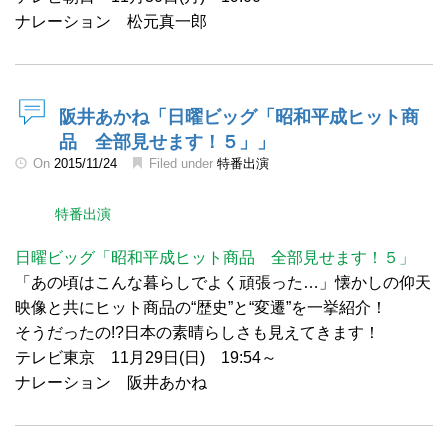
ナレーション 松元真一郎
阪井あかね「日曜ビッグ「昭和平成ヒット商
品 全部見せます！５」」
On
2015/11/24
Filed under
特番出演
特番出演
日曜ビッグ「昭和平成ヒット商品 全部見せます！５」
「あの頃はこんな暮らしでよく頑張った…」懐かしの仰天
映像と共にヒット商品の“歴史”と“変遷”を一挙紹介！
そうだったの!?日本の素晴らしさも見えてきます！
テレビ東京 11月29日(日) 19:54～
ナレーション 阪井あかね