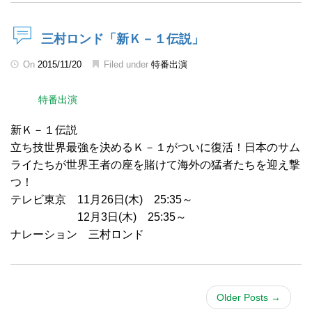
三村ロンド「新Ｋ－１伝説」
On
2015/11/20
Filed under
特番出演
特番出演
新Ｋ－１伝説
立ち技世界最強を決めるＫ－１がついに復活！日本のサム
ライたちが世界王者の座を賭けて海外の猛者たちを迎え撃
つ！
テレビ東京 11月26日(木) 25:35～
12月3日(木) 25:35～
ナレーション 三村ロンド
Older Posts
→