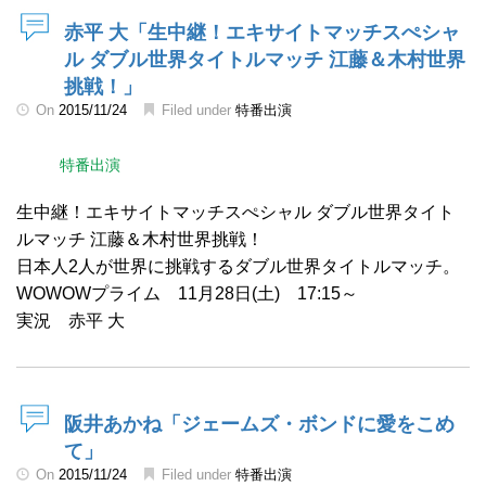
赤平 大「生中継！エキサイトマッチスぺシャ
ル ダブル世界タイトルマッチ 江藤＆木村世界
挑戦！」
On
2015/11/24
Filed under
特番出演
特番出演
生中継！エキサイトマッチスぺシャル ダブル世界タイト
ルマッチ 江藤＆木村世界挑戦！
日本人2人が世界に挑戦するダブル世界タイトルマッチ。
WOWOWプライム 11月28日(土) 17:15～
実況 赤平 大
阪井あかね「ジェームズ・ボンドに愛をこめ
て」
On
2015/11/24
Filed under
特番出演