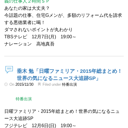
義の仕事人２時間ＳＰ
あなたの家は大丈夫？
今話題の仕事、住宅Gメンが、多額のリフォーム代を請求
する悪徳業者に喝！
ダマされないポイントが丸わかり
TBSテレビ 12月7日(月) 19:00～
ナレーション 高地真吾
垂木 勉「日曜ファミリア・2015年総まとめ！
世界の気になるニュース大追跡SP」
On
2015/11/30
Filed under
特番出演
特番出演
日曜ファミリア・2015年総まとめ！世界の気になるニュ
ース大追跡SP
フジテレビ 12月6日(日) 19:00～