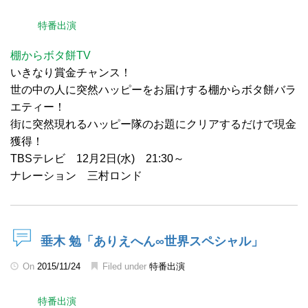
特番出演
棚からボタ餅TV
いきなり賞金チャンス！
世の中の人に突然ハッピーをお届けする棚からボタ餅バラ
エティー！
街に突然現れるハッピー隊のお題にクリアするだけで現金
獲得！
TBSテレビ 12月2日(水) 21:30～
ナレーション 三村ロンド
垂木 勉「ありえへん∞世界スペシャル」
On
2015/11/24
Filed under
特番出演
特番出演