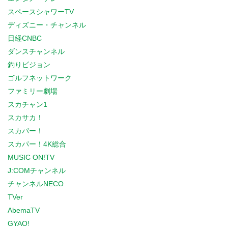
スペースシャワーTV
ディズニー・チャンネル
日経CNBC
ダンスチャンネル
釣りビジョン
ゴルフネットワーク
ファミリー劇場
スカチャン1
スカサカ！
スカパー！
スカパー！4K総合
MUSIC ON!TV
J:COMチャンネル
チャンネルNECO
TVer
AbemaTV
GYAO!