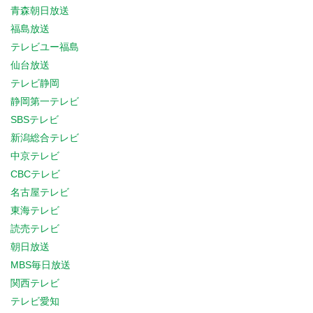
青森朝日放送
福島放送
テレビユー福島
仙台放送
テレビ静岡
静岡第一テレビ
SBSテレビ
新潟総合テレビ
中京テレビ
CBCテレビ
名古屋テレビ
東海テレビ
読売テレビ
朝日放送
MBS毎日放送
関西テレビ
テレビ愛知