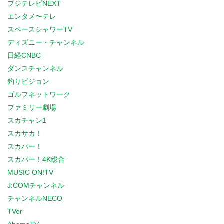
フジテレビNEXT
エンタメ〜テレ
スペースシャワーTV
ディズニー・チャンネル
日経CNBC
ダンスチャンネル
釣りビジョン
ゴルフネットワーク
ファミリー劇場
スカチャン1
スカサカ！
スカパー！
スカパー！4K総合
MUSIC ON!TV
J:COMチャンネル
チャンネルNECO
TVer