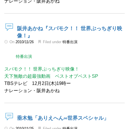
ナレーション・阪井あかね
阪井あかね『スパモク！！ 世界ぶっちぎり映
像！』
On
2010/11/26
Filed under
特番出演
特番出演
スパモク！！ 世界ぶっちぎり映像！
天下無敵の超最強動画 ベストオブベストSP
TBSテレビ 12月2日(木)19時ー
ナレーション・阪井あかね
垂木勉「ありえへん∞世界スペシャル」
On
2010/11/25
Filed under
特番出演