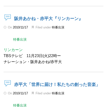
阪井あかね・赤平大『リンカーン』
On
2010/11/17
Filed under
特番出演
特番出演
リンカーン
TBSテレビ 11月23日(火)22時ー
ナレーション・阪井あかね/赤平大
赤平大「世界に届け！私たちの創った音楽」
On
2010/11/17
Filed under
特番出演
特番出演