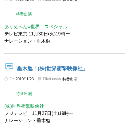
特番出演
ありえへん∞世界 スペシャル
テレビ東京 11月30日(火)19時ー
ナレーション・垂木勉
垂木勉「(株)世界衝撃映像社」
On
2010/11/23
Filed under
特番出演
特番出演
(株)世界衝撃映像社
フジテレビ 11月27日(土)19時ー
ナレーション・垂木勉