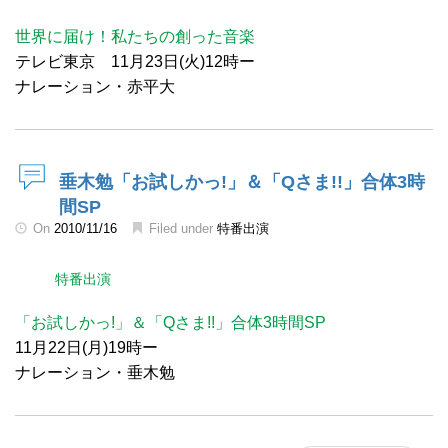
世界に届け！私たちの創った音楽
テレビ東京 11月23日(火)12時ー
ナレーション・赤平大
垂木勉「お試しかっ!」＆「Qさま!!」合体3時
間SP
On
2010/11/16
Filed under
特番出演
特番出演
「お試しかっ!」＆「Qさま!!」合体3時間SP
11月22日(月)19時ー
ナレーション・垂木勉