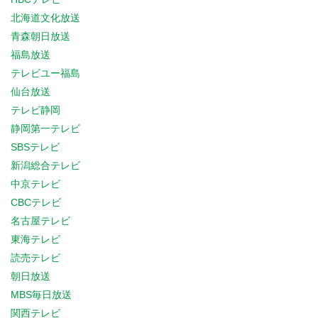
北海道文化放送
青森朝日放送
福島放送
テレビユー福島
仙台放送
テレビ静岡
静岡第一テレビ
SBSテレビ
新潟総合テレビ
中京テレビ
CBCテレビ
名古屋テレビ
東海テレビ
読売テレビ
朝日放送
MBS毎日放送
関西テレビ