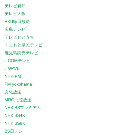
テレビ愛知
テレビ大阪
RKB毎日放送
広島テレビ
テレビせとうち
くまもと県民テレビ
鹿児島読売テレビ
J:COMテレビ
J-WAVE
NHK-FM
FM yokohama
文化放送
MRO北陸放送
NHK BSプレミアム
NHK BS4K
NHK BS8K
BS日テレ