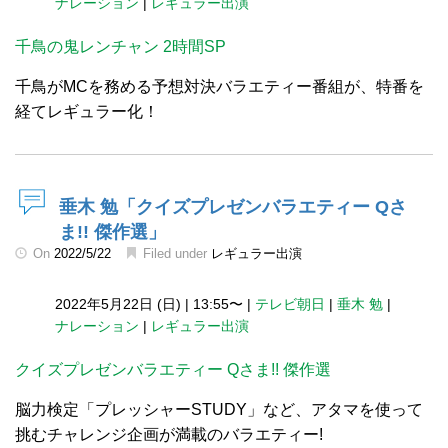
ナレーション
|
レギュラー出演
千鳥の鬼レンチャン 2時間SP
千鳥がMCを務める予想対決バラエティー番組が、特番を
経てレギュラー化！
垂木 勉「クイズプレゼンバラエティー Qさ
ま!! 傑作選」
On
2022/5/22
Filed under
レギュラー出演
2022年5月22日 (日)
|
13:55〜
|
テレビ朝日
|
垂木 勉
|
ナレーション
|
レギュラー出演
クイズプレゼンバラエティー Qさま!! 傑作選
脳力検定「プレッシャーSTUDY」など、アタマを使って
挑むチャレンジ企画が満載のバラエティー!