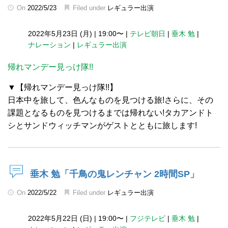
On
2022/5/23
Filed under
レギュラー出演
2022年5月23日 (月)
|
19:00〜
|
テレビ朝日
|
垂木 勉
|
ナレーション
|
レギュラー出演
帰れマンデー見っけ隊!!
▼【帰れマンデー見っけ隊!!】
日本中を旅して、色んなものを見つける旅!さらに、その
課題となるものを見つけるまでは帰れない!タカアンドト
シとサンドウィッチマンがゲストとともに旅します!
垂木 勉「千鳥の鬼レンチャン 2時間SP」
On
2022/5/22
Filed under
レギュラー出演
2022年5月22日 (日)
|
19:00〜
|
フジテレビ
|
垂木 勉
|