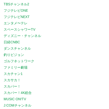
TBSチャンネル2
フジテレビONE
フジテレビNEXT
エンタメ〜テレ
スペースシャワーTV
ディズニー・チャンネル
日経CNBC
ダンスチャンネル
釣りビジョン
ゴルフネットワーク
ファミリー劇場
スカチャン1
スカサカ！
スカパー！
スカパー！4K総合
MUSIC ON!TV
J:COMチャンネル