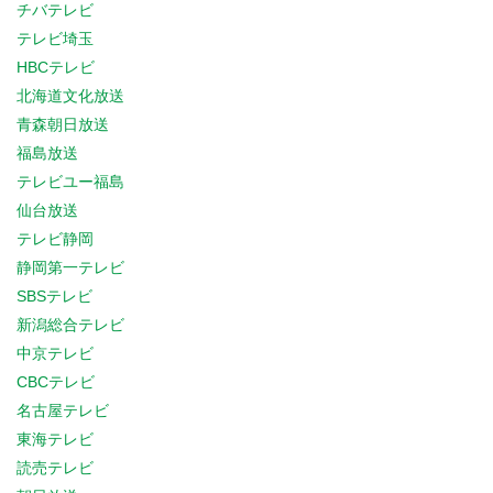
チバテレビ
テレビ埼玉
HBCテレビ
北海道文化放送
青森朝日放送
福島放送
テレビユー福島
仙台放送
テレビ静岡
静岡第一テレビ
SBSテレビ
新潟総合テレビ
中京テレビ
CBCテレビ
名古屋テレビ
東海テレビ
読売テレビ