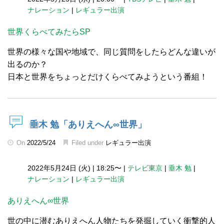
ナレーション
|
レギュラー出演
世界くらべてみたらSP
世界の様々な国や地域で、同じ質問をしたらどんな違いが
出るのか？
日本と世界をちょっとだけくらべてみようという番組！
垂木 勉「ありえへん∞世界」
On
2022/5/24
Filed under
レギュラー出演
2022年5月24日 (火)
|
18:25〜
|
テレビ東京
|
垂木 勉
|
ナレーション
|
レギュラー出演
ありえへん∞世界
世の中に潜むありえへん人物たちを発掘していく衝撃的人