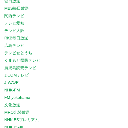
朝日放送
MBS毎日放送
関西テレビ
テレビ愛知
テレビ大阪
RKB毎日放送
広島テレビ
テレビせとうち
くまもと県民テレビ
鹿児島読売テレビ
J:COMテレビ
J-WAVE
NHK-FM
FM yokohama
文化放送
MRO北陸放送
NHK BSプレミアム
NHK BS4K