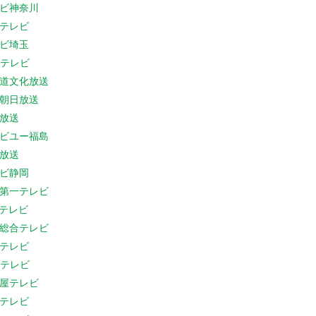
ビ神奈川
テレビ
ビ埼玉
Cテレビ
道文化放送
朝日放送
放送
ビユー福島
放送
ビ静岡
第一テレビ
Sテレビ
総合テレビ
テレビ
Cテレビ
屋テレビ
テレビ