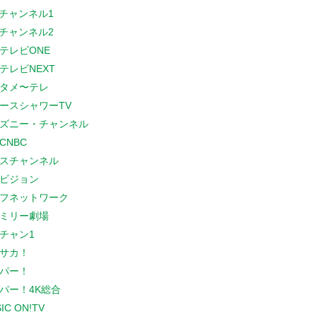
Sチャンネル1
Sチャンネル2
テレビONE
テレビNEXT
タメ〜テレ
ースシャワーTV
ズニー・チャンネル
CNBC
スチャンネル
ビジョン
フネットワーク
ミリー劇場
チャン1
サカ！
パー！
パー！4K総合
IC ON!TV