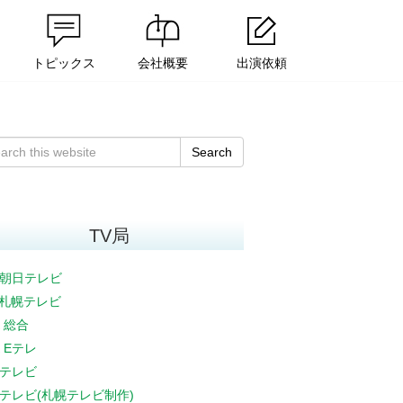
トピックス
会社概要
出演依頼
Search
TV局
朝日テレビ
V札幌テレビ
K 総合
K Eテレ
テレビ
テレビ(札幌テレビ制作)