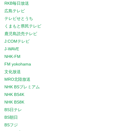
RKB毎日放送
広島テレビ
テレビせとうち
くまもと県民テレビ
鹿児島読売テレビ
J:COMテレビ
J-WAVE
NHK-FM
FM yokohama
文化放送
MRO北陸放送
NHK BSプレミアム
NHK BS4K
NHK BS8K
BS日テレ
BS朝日
BSフジ