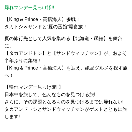
帰れマンデー見っけ隊!!
【King & Prince・髙橋海人】参戦！
タカトシ＆サンドと“夏の函館”爆食旅！
夏の旅行先として人気を集める【北海道・函館】を舞台
に、
【タカアンドトシ】と【サンドウィッチマン】が、およそ
半年ぶりに集結！
【King & Prince・髙橋海人】を迎え、絶品グルメを探す旅
へ！
【帰れマンデー見っけ隊!!】
日本中を旅して、色んなものを見つける旅!
さらに、その課題となるものを見つけるまでは帰れない!
タカアンドトシとサンドウィッチマンがゲストとともに旅
します!