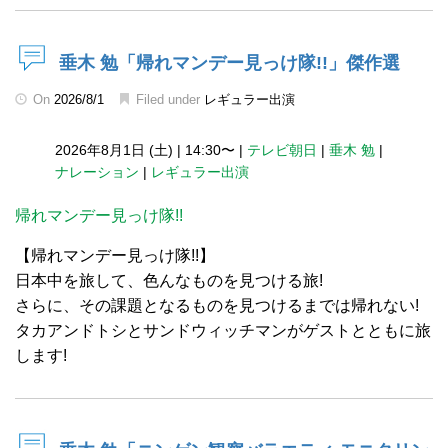
垂木 勉「帰れマンデー見っけ隊!!」傑作選
On
2026/8/1
Filed under
レギュラー出演
2026年8月1日 (土)
|
14:30〜
|
テレビ朝日
|
垂木 勉
|
ナレーション
|
レギュラー出演
帰れマンデー見っけ隊!!
【帰れマンデー見っけ隊!!】
日本中を旅して、色んなものを見つける旅!
さらに、その課題となるものを見つけるまでは帰れない!
タカアンドトシとサンドウィッチマンがゲストとともに旅
します!