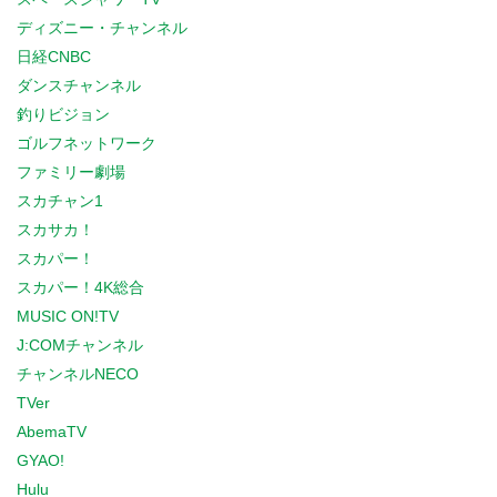
ディズニー・チャンネル
日経CNBC
ダンスチャンネル
釣りビジョン
ゴルフネットワーク
ファミリー劇場
スカチャン1
スカサカ！
スカパー！
スカパー！4K総合
MUSIC ON!TV
J:COMチャンネル
チャンネルNECO
TVer
AbemaTV
GYAO!
Hulu