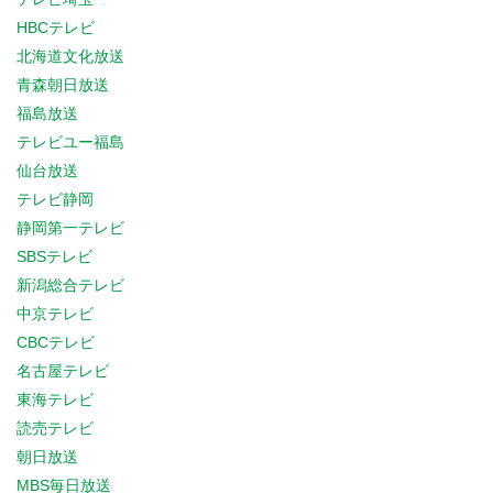
HBCテレビ
北海道文化放送
青森朝日放送
福島放送
テレビユー福島
仙台放送
テレビ静岡
静岡第一テレビ
SBSテレビ
新潟総合テレビ
中京テレビ
CBCテレビ
名古屋テレビ
東海テレビ
読売テレビ
朝日放送
MBS毎日放送