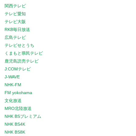
関西テレビ
テレビ愛知
テレビ大阪
RKB毎日放送
広島テレビ
テレビせとうち
くまもと県民テレビ
鹿児島読売テレビ
J:COMテレビ
J-WAVE
NHK-FM
FM yokohama
文化放送
MRO北陸放送
NHK BSプレミアム
NHK BS4K
NHK BS8K