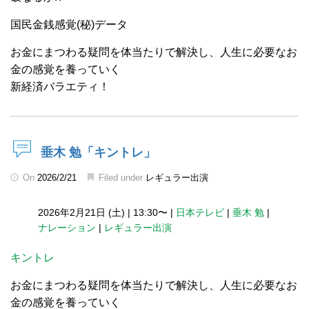
国民金銭感覚(秘)データ
お金にまつわる疑問を体当たりで解決し、人生に必要なお
金の感覚を養っていく
新経済バラエティ！
垂木 勉「キントレ」
On
2026/2/21
Filed under
レギュラー出演
2026年2月21日 (土)
|
13:30〜
|
日本テレビ
|
垂木 勉
|
ナレーション
|
レギュラー出演
キントレ
お金にまつわる疑問を体当たりで解決し、人生に必要なお
金の感覚を養っていく