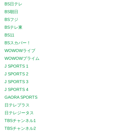
BS日テレ
BS朝日
BSフジ
BSテレ東
BS11
BSスカパー！
WOWOWライブ
WOWOWプライム
J SPORTS 1
J SPORTS 2
J SPORTS 3
J SPORTS 4
GAORA SPORTS
日テレプラス
日テレジータス
TBSチャンネル1
TBSチャンネル2