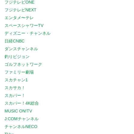
フジテレビONE
フジテレビNEXT
エンタメ〜テレ
スペースシャワーTV
ディズニー・チャンネル
日経CNBC
ダンスチャンネル
釣りビジョン
ゴルフネットワーク
ファミリー劇場
スカチャン1
スカサカ！
スカパー！
スカパー！4K総合
MUSIC ON!TV
J:COMチャンネル
チャンネルNECO