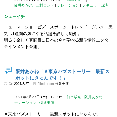
阪井あかね
|
三村ロンド
|
ナレーション
|
レギュラー出演
シューイチ
ニュース・ショービズ・スポーツ・トレンド・グルメ・天
気…1週間の気になる話題を詳しく紹介。
明るく楽しく真面目に日本の今が学べる新型情報エンター
テインメント番組。
阪井あかね「＃東京バズストーリー 最新ス
ポットにきゅんです！」
On
2021/3/27
Filed under
特番出演
2021年3月27日 (土)
|
12:00〜
|
仙台放送
|
阪井あかね
|
ナレーション
|
特番出演
＃東京バズストーリー 最新スポットにきゅんです！