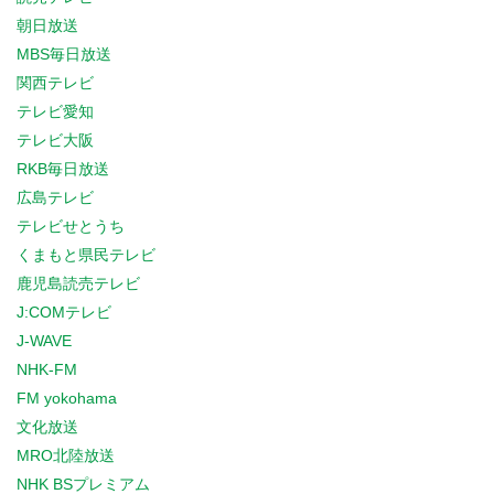
朝日放送
MBS毎日放送
関西テレビ
テレビ愛知
テレビ大阪
RKB毎日放送
広島テレビ
テレビせとうち
くまもと県民テレビ
鹿児島読売テレビ
J:COMテレビ
J-WAVE
NHK-FM
FM yokohama
文化放送
MRO北陸放送
NHK BSプレミアム