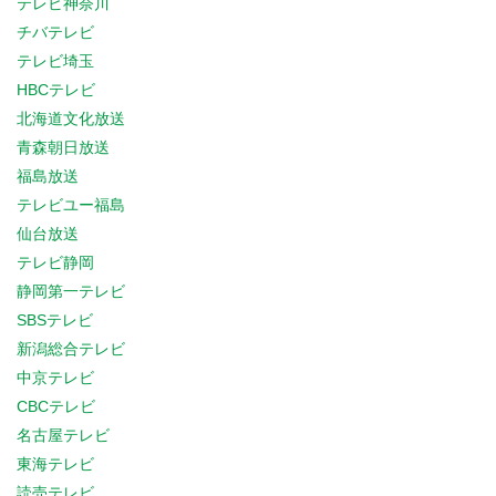
テレビ神奈川
チバテレビ
テレビ埼玉
HBCテレビ
北海道文化放送
青森朝日放送
福島放送
テレビユー福島
仙台放送
テレビ静岡
静岡第一テレビ
SBSテレビ
新潟総合テレビ
中京テレビ
CBCテレビ
名古屋テレビ
東海テレビ
読売テレビ