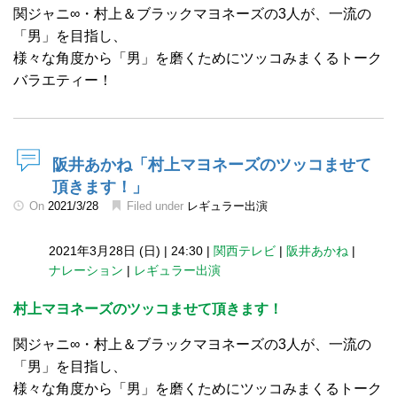
関ジャニ∞・村上＆ブラックマヨネーズの3人が、一流の
「男」を目指し、
様々な角度から「男」を磨くためにツッコみまくるトーク
バラエティー！
阪井あかね「村上マヨネーズのツッコませて
頂きます！」
On
2021/3/28
Filed under
レギュラー出演
2021年3月28日 (日)
|
24:30
|
関西テレビ
|
阪井あかね
|
ナレーション
|
レギュラー出演
村上マヨネーズのツッコませて頂きます！
関ジャニ∞・村上＆ブラックマヨネーズの3人が、一流の
「男」を目指し、
様々な角度から「男」を磨くためにツッコみまくるトーク