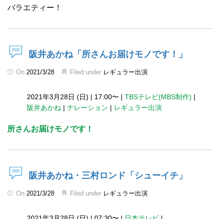
バラエティー！
阪井あかね「所さんお届けモノです！」
On
2021/3/28
Filed under
レギュラー出演
2021年3月28日 (日)
|
17:00〜
|
TBSテレビ(MBS制作)
|
阪井あかね
|
ナレーション
|
レギュラー出演
所さんお届けモノです！
阪井あかね・三村ロンド「シューイチ」
On
2021/3/28
Filed under
レギュラー出演
2021年3月28日 (日)
|
07:30〜
|
日本テレビ
|