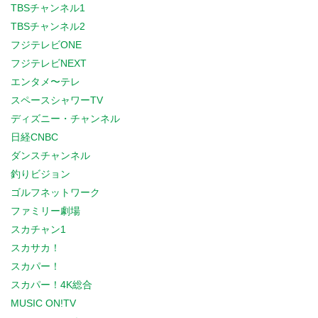
TBSチャンネル1
TBSチャンネル2
フジテレビONE
フジテレビNEXT
エンタメ〜テレ
スペースシャワーTV
ディズニー・チャンネル
日経CNBC
ダンスチャンネル
釣りビジョン
ゴルフネットワーク
ファミリー劇場
スカチャン1
スカサカ！
スカパー！
スカパー！4K総合
MUSIC ON!TV