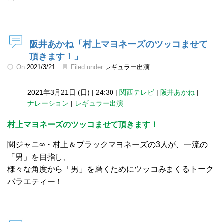
阪井あかね「村上マヨネーズのツッコませて
頂きます！」
On
2021/3/21
Filed under
レギュラー出演
2021年3月21日 (日)
|
24:30
|
関西テレビ
|
阪井あかね
|
ナレーション
|
レギュラー出演
村上マヨネーズのツッコませて頂きます！
関ジャニ∞・村上＆ブラックマヨネーズの3人が、一流の
「男」を目指し、
様々な角度から「男」を磨くためにツッコみまくるトーク
バラエティー！