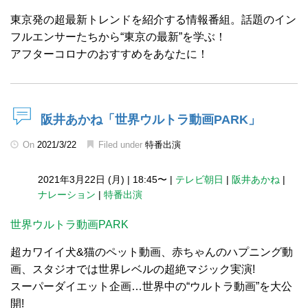
東京発の超最新トレンドを紹介する情報番組。話題のイン
フルエンサーたちから“東京の最新”を学ぶ！
アフターコロナのおすすめをあなたに！
阪井あかね「世界ウルトラ動画PARK」
On
2021/3/22
Filed under
特番出演
2021年3月22日 (月)
|
18:45〜
|
テレビ朝日
|
阪井あかね
|
ナレーション
|
特番出演
世界ウルトラ動画PARK
超カワイイ犬&猫のペット動画、赤ちゃんのハプニング動
画、スタジオでは世界レベルの超絶マジック実演!
スーパーダイエット企画…世界中の“ウルトラ動画”を大公
開!