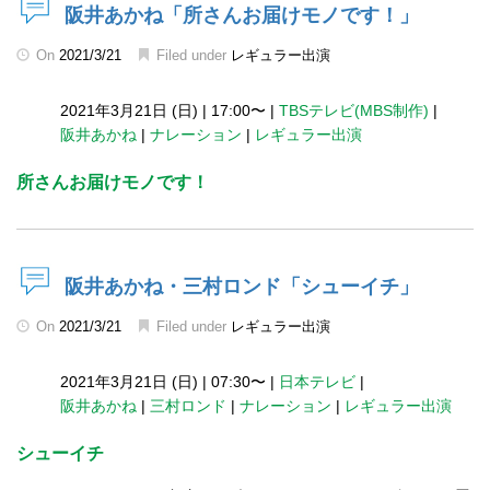
阪井あかね「所さんお届けモノです！」
On
2021/3/21
Filed under
レギュラー出演
2021年3月21日 (日)
|
17:00〜
|
TBSテレビ(MBS制作)
|
阪井あかね
|
ナレーション
|
レギュラー出演
所さんお届けモノです！
阪井あかね・三村ロンド「シューイチ」
On
2021/3/21
Filed under
レギュラー出演
2021年3月21日 (日)
|
07:30〜
|
日本テレビ
|
阪井あかね
|
三村ロンド
|
ナレーション
|
レギュラー出演
シューイチ