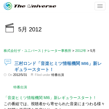
Toggl
5月 2012
株式会社ザ・ユニバース | ナレーター事務所
>
2012年
>
5月
三村ロンド「音楽ヒミツ情報機関 MI6」新レ
ギュラースタート！
On
2012/5/31
Filed under
特番出演
特番出演
「音楽ヒミツ情報機関 MI6」新レギュラースタート！
この番組では、視聴者から寄せられた音楽にまつわる様々