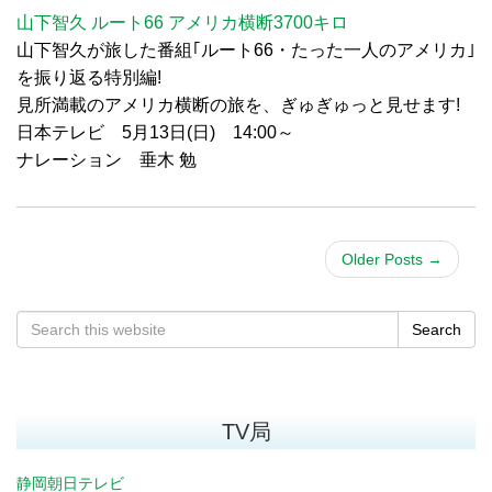
山下智久 ルート66 アメリカ横断3700キロ
山下智久が旅した番組｢ルート66・たった一人のアメリカ｣
を振り返る特別編!
見所満載のアメリカ横断の旅を、ぎゅぎゅっと見せます!
日本テレビ 5月13日(日) 14:00～
ナレーション 垂木 勉
Older Posts
→
Search
TV局
静岡朝日テレビ