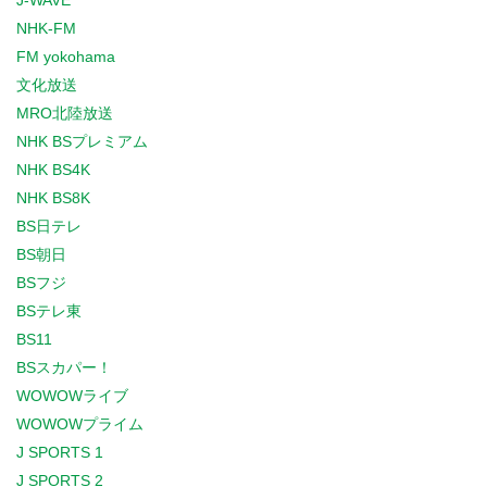
J-WAVE
NHK-FM
FM yokohama
文化放送
MRO北陸放送
NHK BSプレミアム
NHK BS4K
NHK BS8K
BS日テレ
BS朝日
BSフジ
BSテレ東
BS11
BSスカパー！
WOWOWライブ
WOWOWプライム
J SPORTS 1
J SPORTS 2