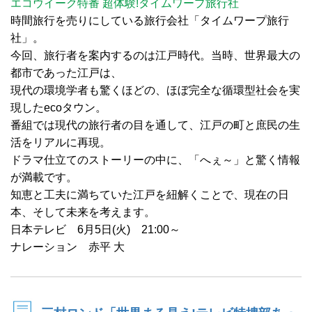
エコウイーク特番 超体験!タイムワープ旅行社
時間旅行を売りにしている旅行会社「タイムワープ旅行
社」。
今回、旅行者を案内するのは江戸時代。当時、世界最大の
都市であった江戸は、
現代の環境学者も驚くほどの、ほぼ完全な循環型社会を実
現したecoタウン。
番組では現代の旅行者の目を通して、江戸の町と庶民の生
活をリアルに再現。
ドラマ仕立てのストーリーの中に、「へぇ～」と驚く情報
が満載です。
知恵と工夫に満ちていた江戸を紐解くことで、現在の日
本、そして未来を考えます。
日本テレビ 6月5日(火) 21:00～
ナレーション 赤平 大