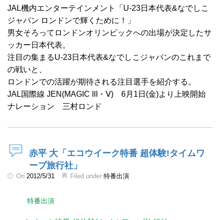
JAL機内エンターテインメント「U-23日本代表&なでしこ
ジャパン ロンドンで輝くために！」
男女そろってロンドンオリンピックへの出場が決定したサ
ッカー日本代表。
注目の集まるU-23日本代表&なでしこジャパンのこれまで
の戦いと、
ロンドンでの活躍が期待される注目選手を紹介する。
JAL国際線 JEN(MAGIC III・Ⅴ) 6月1日(金)より上映開始
ナレーション 三村ロンド
赤平 大「エコウイーク特番 超体験!タイムワ
ープ旅行社」
On
2012/5/31
Filed under
特番出演
特番出演