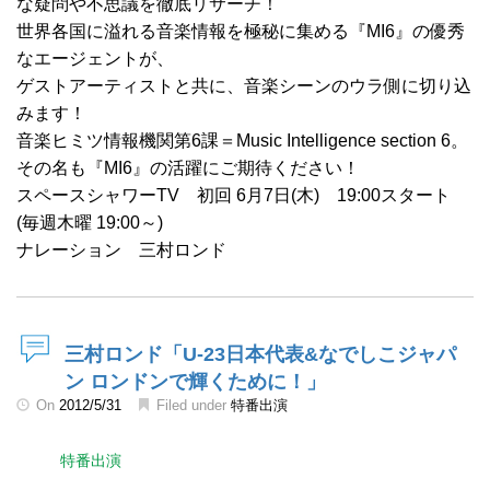
な疑問や不思議を徹底リサーチ！
世界各国に溢れる音楽情報を極秘に集める『MI6』の優秀
なエージェントが、
ゲストアーティストと共に、音楽シーンのウラ側に切り込
みます！
音楽ヒミツ情報機関第6課＝Music Intelligence section 6。
その名も『MI6』の活躍にご期待ください！
スペースシャワーTV 初回 6月7日(木) 19:00スタート
(毎週木曜 19:00～)
ナレーション 三村ロンド
三村ロンド「U-23日本代表&なでしこジャパ
ン ロンドンで輝くために！」
On
2012/5/31
Filed under
特番出演
特番出演