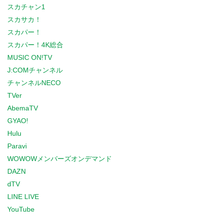
スカチャン1
スカサカ！
スカパー！
スカパー！4K総合
MUSIC ON!TV
J:COMチャンネル
チャンネルNECO
TVer
AbemaTV
GYAO!
Hulu
Paravi
WOWOWメンバーズオンデマンド
DAZN
dTV
LINE LIVE
YouTube