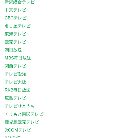
新潟総合テレビ
中京テレビ
CBCテレビ
名古屋テレビ
東海テレビ
読売テレビ
朝日放送
MBS毎日放送
関西テレビ
テレビ愛知
テレビ大阪
RKB毎日放送
広島テレビ
テレビせとうち
くまもと県民テレビ
鹿児島読売テレビ
J:COMテレビ