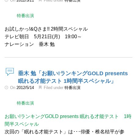
On
2012/5/21
Filed under
特番出演
特番出演
お試しかっ!&Qさま!! 2時間スペシャル
テレビ朝日 5月21日(月) 19:00～
ナレーション 垂木 勉
垂木 勉「お願い!ランキングGOLD presents
眠れる才能テスト 1時間半スペシャル」
On
2012/5/14
Filed under
特番出演
特番出演
お願い!ランキングGOLD presents 眠れる才能テスト 1時
間半スペシャル
次回の「眠れる才能テスト」は･･･俳優・椎名桔平が参