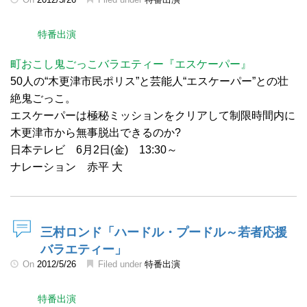
特番出演
町おこし鬼ごっこバラエティー『エスケーパー』
50人の“木更津市民ポリス”と芸能人“エスケーパー”との壮
絶鬼ごっこ。
エスケーパーは極秘ミッションをクリアして制限時間内に
木更津市から無事脱出できるのか?
日本テレビ 6月2日(金) 13:30～
ナレーション 赤平 大
三村ロンド「ハードル・プードル～若者応援
バラエティー」
On
2012/5/26
Filed under
特番出演
特番出演