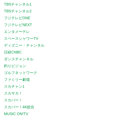
TBSチャンネル1
TBSチャンネル2
フジテレビONE
フジテレビNEXT
エンタメ〜テレ
スペースシャワーTV
ディズニー・チャンネル
日経CNBC
ダンスチャンネル
釣りビジョン
ゴルフネットワーク
ファミリー劇場
スカチャン1
スカサカ！
スカパー！
スカパー！4K総合
MUSIC ON!TV