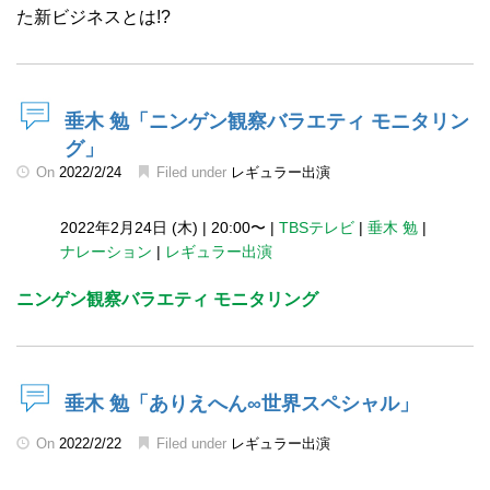
た新ビジネスとは!?
垂木 勉「ニンゲン観察バラエティ モニタリン
グ」
On
2022/2/24
Filed under
レギュラー出演
2022年2月24日 (木)
|
20:00〜
|
TBSテレビ
|
垂木 勉
|
ナレーション
|
レギュラー出演
ニンゲン観察バラエティ モニタリング
垂木 勉「ありえへん∞世界スペシャル」
On
2022/2/22
Filed under
レギュラー出演