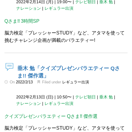
2022年2月14日 (月)
|
19:00〜
|
テレビ朝日
|
垂木 勉
|
ナレーション
|
レギュラー出演
Qさま!! 3時間SP
脳力検定「プレッシャーSTUDY」など、アタマを使って
挑むチャレンジ企画が満載のバラエティー!
垂木 勉「クイズプレゼンバラエティー Qさ
ま!! 傑作選」
On
2022/2/13
Filed under
レギュラー出演
2022年2月13日 (日)
|
10:50〜
|
テレビ朝日
|
垂木 勉
|
ナレーション
|
レギュラー出演
クイズプレゼンバラエティー Qさま!! 傑作選
脳力検定「プレッシャーSTUDY」など、アタマを使って