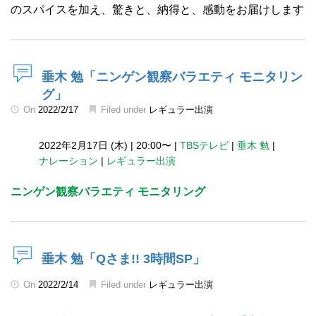
のスパイスを加え、驚きと、納得と、感動をお届けします
垂木 勉「ニンゲン観察バラエティ モニタリン
グ」
On
2022/2/17
Filed under
レギュラー出演
2022年2月17日 (木)
|
20:00〜
|
TBSテレビ
|
垂木 勉
|
ナレーション
|
レギュラー出演
ニンゲン観察バラエティ モニタリング
垂木 勉「Qさま!! 3時間SP」
On
2022/2/14
Filed under
レギュラー出演