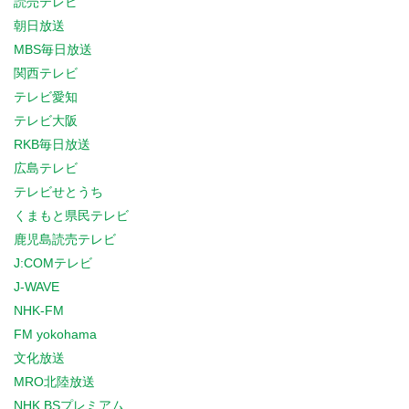
読売テレビ
朝日放送
MBS毎日放送
関西テレビ
テレビ愛知
テレビ大阪
RKB毎日放送
広島テレビ
テレビせとうち
くまもと県民テレビ
鹿児島読売テレビ
J:COMテレビ
J-WAVE
NHK-FM
FM yokohama
文化放送
MRO北陸放送
NHK BSプレミアム