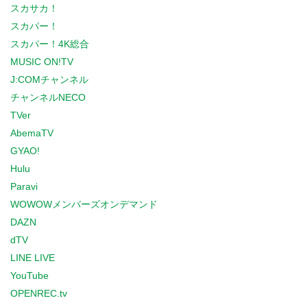
スカサカ！
スカパー！
スカパー！4K総合
MUSIC ON!TV
J:COMチャンネル
チャンネルNECO
TVer
AbemaTV
GYAO!
Hulu
Paravi
WOWOWメンバーズオンデマンド
DAZN
dTV
LINE LIVE
YouTube
OPENREC.tv