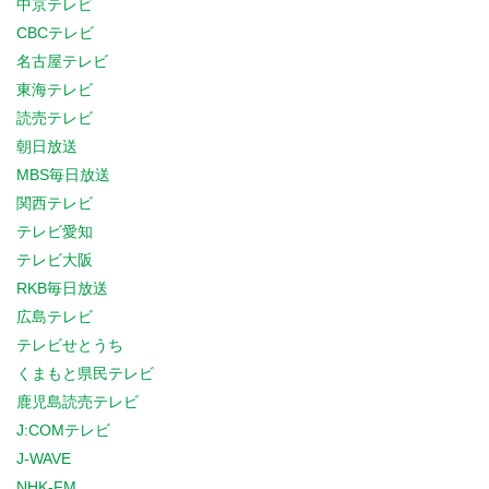
中京テレビ
CBCテレビ
名古屋テレビ
東海テレビ
読売テレビ
朝日放送
MBS毎日放送
関西テレビ
テレビ愛知
テレビ大阪
RKB毎日放送
広島テレビ
テレビせとうち
くまもと県民テレビ
鹿児島読売テレビ
J:COMテレビ
J-WAVE
NHK-FM