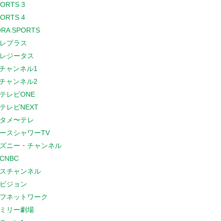
PORTS 3
PORTS 4
RA SPORTS
レプラス
レジータス
Sチャンネル1
Sチャンネル2
テレビONE
テレビNEXT
タメ〜テレ
ースシャワーTV
ズニー・チャンネル
CNBC
スチャンネル
ビジョン
フネットワーク
ミリー劇場