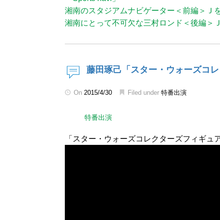
湘南のスタジアムナビゲーター＜前編＞Ｊ
湘南にとって不可欠な三村ロンド＜後編＞
藤田琢己「スター・ウォーズコレ
On
2015/4/30
Filed under
特番出演
特番出演
「スター・ウォーズコレクターズフィギュア