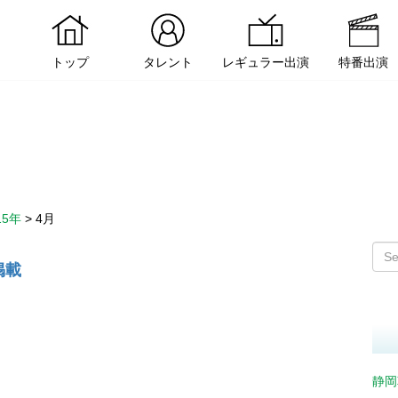
トップ
タレント
レギュラー出演
特番出演
15年
>
4月
掲載
静岡