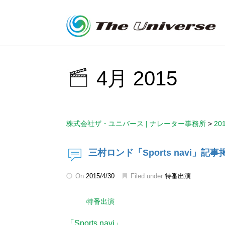
4月 2015
株式会社ザ・ユニバース | ナレーター事務所
>
20
三村ロンド「Sports navi」記事
On
2015/4/30
Filed under
特番出演
特番出演
「Sports navi」