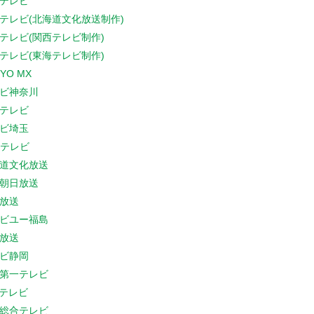
テレビ
テレビ(北海道文化放送制作)
テレビ(関西テレビ制作)
テレビ(東海テレビ制作)
YO MX
ビ神奈川
テレビ
ビ埼玉
Cテレビ
道文化放送
朝日放送
放送
ビユー福島
放送
ビ静岡
第一テレビ
Sテレビ
総合テレビ