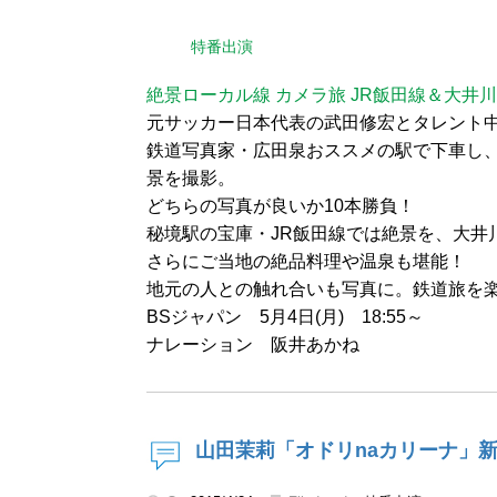
特番出演
絶景ローカル線 カメラ旅 JR飯田線＆大井
元サッカー日本代表の武田修宏とタレント
鉄道写真家・広田泉おススメの駅で下車し
景を撮影。
どちらの写真が良いか10本勝負！
秘境駅の宝庫・JR飯田線では絶景を、大井
さらにご当地の絶品料理や温泉も堪能！
地元の人との触れ合いも写真に。鉄道旅を楽
BSジャパン 5月4日(月) 18:55～
ナレーション 阪井あかね
山田茉莉「オドリnaカリーナ」