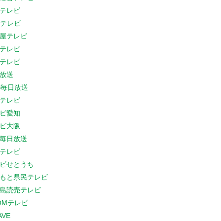
テレビ
Cテレビ
屋テレビ
テレビ
テレビ
放送
S毎日放送
テレビ
ビ愛知
ビ大阪
B毎日放送
テレビ
ビせとうち
もと県民テレビ
島読売テレビ
COMテレビ
AVE