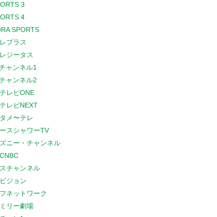
PORTS 3
PORTS 4
RA SPORTS
レプラス
レジータス
Sチャンネル1
Sチャンネル2
テレビONE
テレビNEXT
タメ〜テレ
ースシャワーTV
ズニー・チャンネル
CNBC
スチャンネル
ビジョン
フネットワーク
ミリー劇場