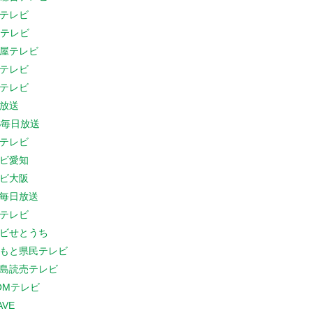
テレビ
Cテレビ
屋テレビ
テレビ
テレビ
放送
S毎日放送
テレビ
ビ愛知
ビ大阪
B毎日放送
テレビ
ビせとうち
もと県民テレビ
島読売テレビ
COMテレビ
AVE