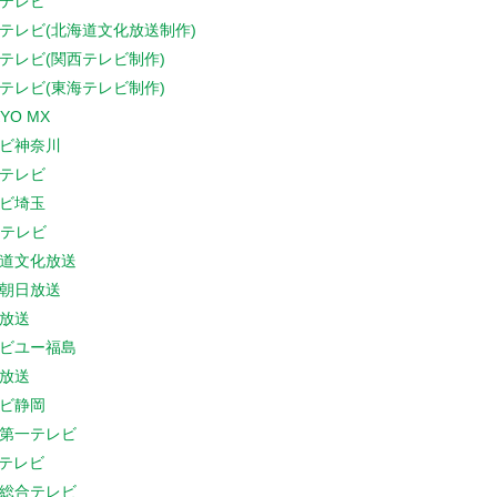
テレビ
テレビ(北海道文化放送制作)
テレビ(関西テレビ制作)
テレビ(東海テレビ制作)
YO MX
ビ神奈川
テレビ
ビ埼玉
Cテレビ
道文化放送
朝日放送
放送
ビユー福島
放送
ビ静岡
第一テレビ
Sテレビ
総合テレビ