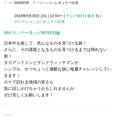
On
2018/9/30
Filed under
レギュラー出演
2018年9月30日 (日)
|
13:55〜
|
テレビ朝日
|
垂木 勉
|
ナレーション
|
レギュラー出演
帰れマンデー見っけ隊!!特別編
日本中を旅して、色んなものを見つける旅！
さらに、その課題となるものを見つけるまでは帰れない
旅！
タカアンドトシとサンドウィッチマンが
シンプル、かつちょっと過酷な旅に毎週チャレンジしてい
きます！
ロケで訪れる地域の皆さん
急に話しかけちゃうかもしれませんが、
ぜひ宜しくお願いします！