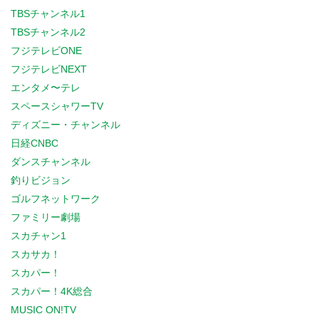
TBSチャンネル1
TBSチャンネル2
フジテレビONE
フジテレビNEXT
エンタメ〜テレ
スペースシャワーTV
ディズニー・チャンネル
日経CNBC
ダンスチャンネル
釣りビジョン
ゴルフネットワーク
ファミリー劇場
スカチャン1
スカサカ！
スカパー！
スカパー！4K総合
MUSIC ON!TV