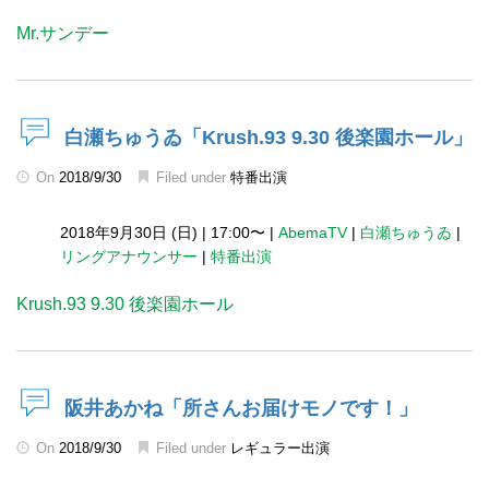
Mr.サンデー
白瀬ちゅうゐ「Krush.93 9.30 後楽園ホール」
On
2018/9/30
Filed under
特番出演
2018年9月30日 (日)
|
17:00〜
|
AbemaTV
|
白瀬ちゅうゐ
|
リングアナウンサー
|
特番出演
Krush.93 9.30 後楽園ホール
阪井あかね「所さんお届けモノです！」
On
2018/9/30
Filed under
レギュラー出演