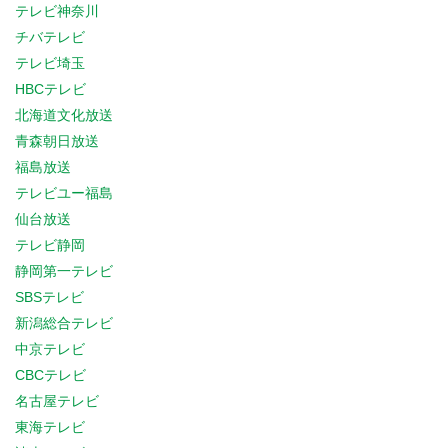
テレビ神奈川
チバテレビ
テレビ埼玉
HBCテレビ
北海道文化放送
青森朝日放送
福島放送
テレビユー福島
仙台放送
テレビ静岡
静岡第一テレビ
SBSテレビ
新潟総合テレビ
中京テレビ
CBCテレビ
名古屋テレビ
東海テレビ