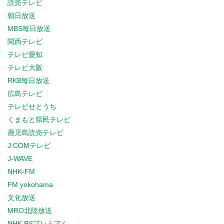
読売テレビ
朝日放送
MBS毎日放送
関西テレビ
テレビ愛知
テレビ大阪
RKB毎日放送
広島テレビ
テレビせとうち
くまもと県民テレビ
鹿児島読売テレビ
J:COMテレビ
J-WAVE
NHK-FM
FM yokohama
文化放送
MRO北陸放送
NHK BSプレミアム