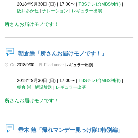
2018年9月30日 (日)
|
17:00〜
|
TBSテレビ(MBS制作)
|
阪井あかね
|
ナレーション
|
レギュラー出演
所さんお届けモノです！
朝倉崇「所さんお届けモノです！」
On
2018/9/30
Filed under
レギュラー出演
2018年9月30日 (日)
|
17:00〜
|
TBSテレビ(MBS制作)
|
朝倉 崇
|
解説放送
|
レギュラー出演
所さんお届けモノです！
垂木 勉「帰れマンデー見っけ隊!!特別編」