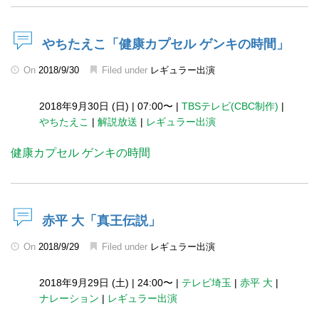
やちたえこ「健康カプセル ゲンキの時間」
On
2018/9/30
Filed under
レギュラー出演
2018年9月30日 (日)
|
07:00〜
|
TBSテレビ(CBC制作)
|
やちたえこ
|
解説放送
|
レギュラー出演
健康カプセル ゲンキの時間
赤平 大「真王伝説」
On
2018/9/29
Filed under
レギュラー出演
2018年9月29日 (土)
|
24:00〜
|
テレビ埼玉
|
赤平 大
|
ナレーション
|
レギュラー出演