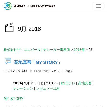
Toggl
9月 2018
株式会社ザ・ユニバース | ナレーター事務所
>
2018年
>
9月
高地真吾「MY STORY」
On
2018/9/30
Filed under
レギュラー出演
2018年9月30日 (日)
|
23:00〜
|
BS日テレ
|
高地真吾
|
ナレーション
|
レギュラー出演
MY STORY