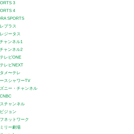
PORTS 3
PORTS 4
RA SPORTS
レプラス
レジータス
Sチャンネル1
Sチャンネル2
テレビONE
テレビNEXT
タメ〜テレ
ースシャワーTV
ズニー・チャンネル
CNBC
スチャンネル
ビジョン
フネットワーク
ミリー劇場