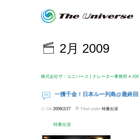
2月 2009
株式会社ザ・ユニバース | ナレーター事務所
>
20
一獲千金！日本ルー列島@最終回
On
2009/2/27
Filed under
特番出演
特番出演