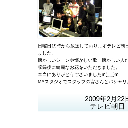
日曜日19時から放送しておりますテレビ朝
ました。
懐かしいシーンや懐かしい歌、懐かしい人
収録後に綺麗なお花をいただきました。
本当にありがとうございましたm(_ _)m
MAスタジオでスタッフの皆さんとパシャリ
2009年2月22日
テレビ朝日 