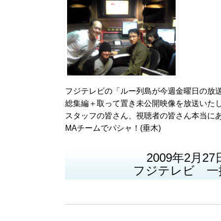
フジテレビの「ルー列島が今週金曜日の放
総集編＋取って置き未公開映像を放送いた
スタッフの皆さん、視聴者の皆さん本当に
MAチームでパシャ！(垂木)
2009年2月27日
フジテレビ 一