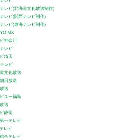
テレビ
テレビ(北海道文化放送制作)
テレビ(関西テレビ制作)
テレビ(東海テレビ制作)
YO MX
ビ神奈川
テレビ
ビ埼玉
Cテレビ
道文化放送
朝日放送
放送
ビユー福島
放送
ビ静岡
第一テレビ
Sテレビ
総合テレビ