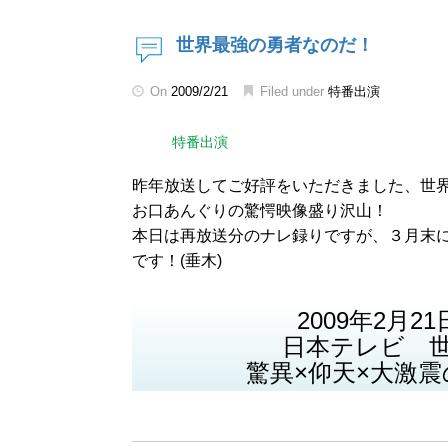
世界最強の勇者なのだ！
On
2009/2/21
Filed under
特番出演
特番出演
昨年放送してご好評をいただきました、世
お口あんぐりの驚愕映像盛り沢山！
本日は再放送分のナレ録りですが、３月末
です！(垂木)
2009年2月21日
日本テレビ 
驚異×仰天×大激