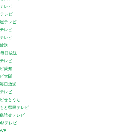
テレビ
Cテレビ
屋テレビ
テレビ
テレビ
放送
S毎日放送
テレビ
ビ愛知
ビ大阪
B毎日放送
テレビ
ビせとうち
もと県民テレビ
島読売テレビ
COMテレビ
AVE