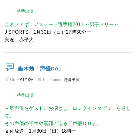
特番出演
全米フィギュアスケート選手権2011 ～男子フリー～
J SPORTS 1月30日（日）27時30分ー
実況 赤平大
垂木勉「声優Do」
On
2011/1/26
Filed under
特番出演
特番出演
人気声優をゲストにお招きし、ロングインタビューを通し
て、
その声優の半生や素顔に迫る『声優ＤＯ』。
文化放送 1月30日（日）18時ー