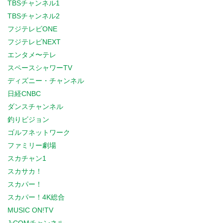
TBSチャンネル1
TBSチャンネル2
フジテレビONE
フジテレビNEXT
エンタメ〜テレ
スペースシャワーTV
ディズニー・チャンネル
日経CNBC
ダンスチャンネル
釣りビジョン
ゴルフネットワーク
ファミリー劇場
スカチャン1
スカサカ！
スカパー！
スカパー！4K総合
MUSIC ON!TV