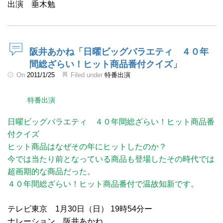
出演 垂木勉
阪井あかね「日曜ビッグバラエティ ４０年
間総ざらい！ヒット商品番付クイズ」
On
2011/1/25
Filed under
特番出演
特番出演
日曜ビッグバラエティ ４０年間総ざらい！ヒット商品番
付クイズ
ヒット商品はなぜその年にヒットしたのか？
今では当たり前となっている商品も登場したその時代では
超画期的な商品だった。
４０年間総ざらい！ヒット商品番付で温故知新です。
テレビ東京 1月30日（日） 19時54分ー
ナレーション 阪井あかね