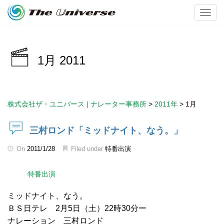
Toggl
1月 2011
株式会社ザ・ユニバース | ナレーター事務所
>
2011年
>
1月
三村ロンド「ミッドナイト、なう。」
On
2011/1/28
Filed under
特番出演
特番出演
ミッドナイト、なう。
ＢＳ日テレ 2月5日（土）22時30分ー
ナレーション 三村ロンド