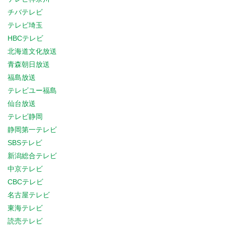
チバテレビ
テレビ埼玉
HBCテレビ
北海道文化放送
青森朝日放送
福島放送
テレビユー福島
仙台放送
テレビ静岡
静岡第一テレビ
SBSテレビ
新潟総合テレビ
中京テレビ
CBCテレビ
名古屋テレビ
東海テレビ
読売テレビ