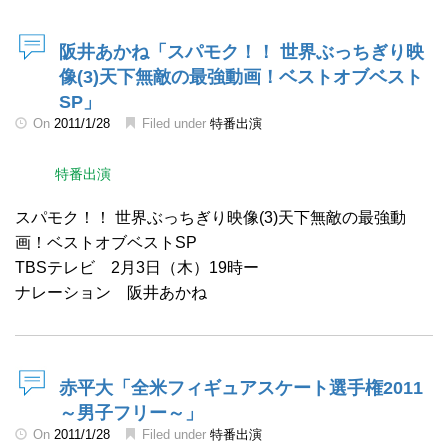
阪井あかね「スパモク！！ 世界ぶっちぎり映
像(3)天下無敵の最強動画！ベストオブベスト
SP」
On
2011/1/28
Filed under
特番出演
特番出演
スパモク！！ 世界ぶっちぎり映像(3)天下無敵の最強動
画！ベストオブベストSP
TBSテレビ 2月3日（木）19時ー
ナレーション 阪井あかね
赤平大「全米フィギュアスケート選手権2011
～男子フリー～」
On
2011/1/28
Filed under
特番出演