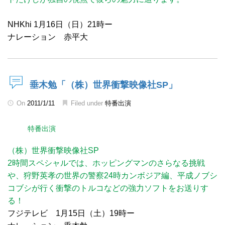
NHKhi 1月16日（日）21時ー
ナレーション 赤平大
垂木勉「（株）世界衝撃映像社SP」
On
2011/1/11
Filed under
特番出演
特番出演
（株）世界衝撃映像社SP
2時間スペシャルでは、ホッピングマンのさらなる挑戦
や、狩野英孝の世界の警察24時カンボジア編、平成ノブシ
コブシが行く衝撃のトルコなどの強力ソフトをお送りす
る！
フジテレビ 1月15日（土）19時ー