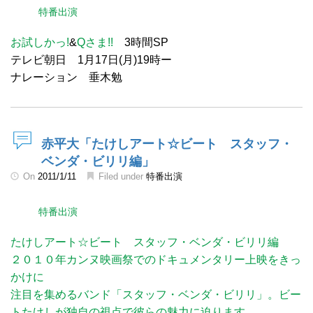
特番出演
お試しかっ!
&
Qさま!!
3時間SP
テレビ朝日 1月17日(月)19時ー
ナレーション 垂木勉
赤平大「たけしアート☆ビート スタッフ・
ベンダ・ビリリ編」
On
2011/1/11
Filed under
特番出演
特番出演
たけしアート☆ビート スタッフ・ベンダ・ビリリ編
２０１０年カンヌ映画祭でのドキュメンタリー上映をきっ
かけに
注目を集めるバンド「スタッフ・ベンダ・ビリリ」。ビー
トたけしが独自の視点で彼らの魅力に迫ります。