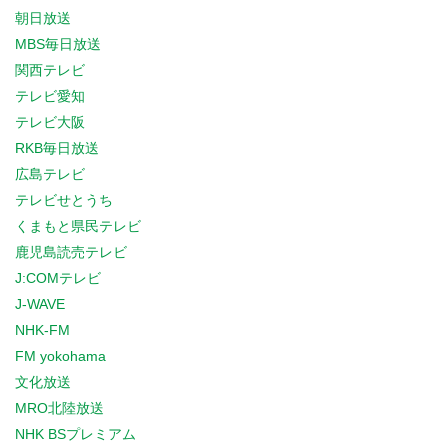
朝日放送
MBS毎日放送
関西テレビ
テレビ愛知
テレビ大阪
RKB毎日放送
広島テレビ
テレビせとうち
くまもと県民テレビ
鹿児島読売テレビ
J:COMテレビ
J-WAVE
NHK-FM
FM yokohama
文化放送
MRO北陸放送
NHK BSプレミアム