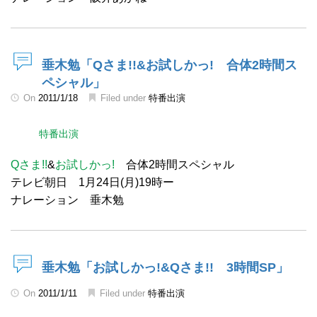
垂木勉「Qさま!!&お試しかっ! 合体2時間ス
ペシャル」
On
2011/1/18
Filed under
特番出演
特番出演
Qさま!!
&
お試しかっ!
合体2時間スペシャル
テレビ朝日 1月24日(月)19時ー
ナレーション 垂木勉
垂木勉「お試しかっ!&Qさま!! 3時間SP」
On
2011/1/11
Filed under
特番出演