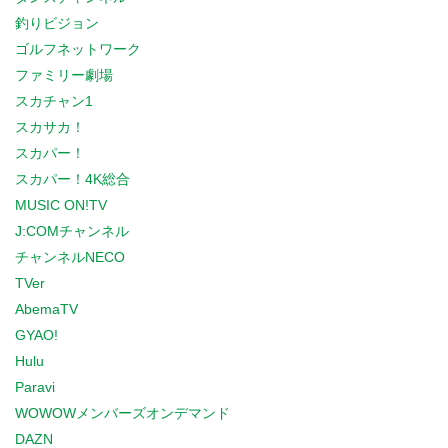
釣りビジョン
ゴルフネットワーク
ファミリー劇場
スカチャン1
スカサカ！
スカパー！
スカパー！4K総合
MUSIC ON!TV
J:COMチャンネル
チャンネルNECO
TVer
AbemaTV
GYAO!
Hulu
Paravi
WOWOWメンバーズオンデマンド
DAZN