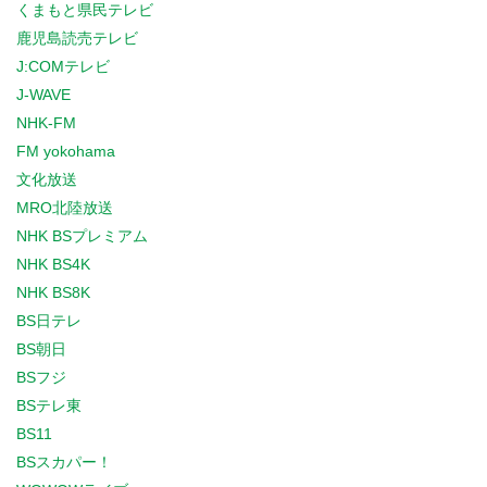
くまもと県民テレビ
鹿児島読売テレビ
J:COMテレビ
J-WAVE
NHK-FM
FM yokohama
文化放送
MRO北陸放送
NHK BSプレミアム
NHK BS4K
NHK BS8K
BS日テレ
BS朝日
BSフジ
BSテレ東
BS11
BSスカパー！