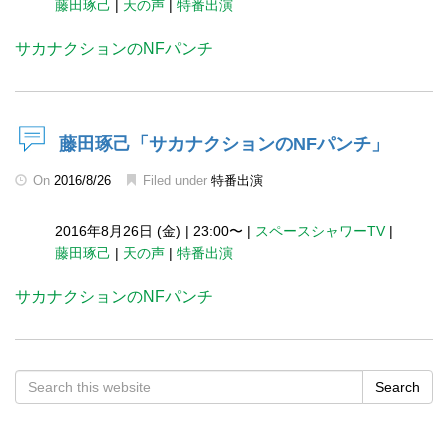
藤田琢己
|
天の声
|
特番出演
サカナクションのNFパンチ
藤田琢己「サカナクションのNFパンチ」
On
2016/8/26
Filed under
特番出演
2016年8月26日 (金)
|
23:00〜
|
スペースシャワーTV
|
藤田琢己
|
天の声
|
特番出演
サカナクションのNFパンチ
Search