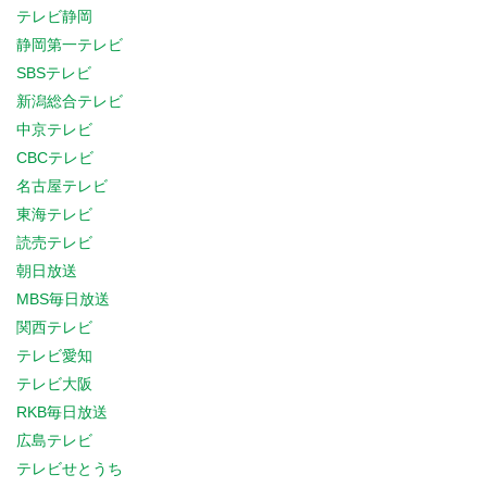
テレビ静岡
静岡第一テレビ
SBSテレビ
新潟総合テレビ
中京テレビ
CBCテレビ
名古屋テレビ
東海テレビ
読売テレビ
朝日放送
MBS毎日放送
関西テレビ
テレビ愛知
テレビ大阪
RKB毎日放送
広島テレビ
テレビせとうち