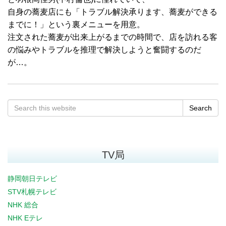
自身の蕎麦店にも「トラブル解決承ります、蕎麦ができる
までに！」という裏メニューを用意。
注文された蕎麦が出来上がるまでの時間で、店を訪れる客
の悩みやトラブルを推理で解決しようと奮闘するのだ
が…。
Search
TV局
静岡朝日テレビ
STV札幌テレビ
NHK 総合
NHK Eテレ