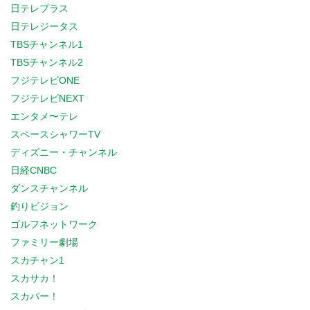
日テレプラス
日テレジータス
TBSチャンネル1
TBSチャンネル2
フジテレビONE
フジテレビNEXT
エンタメ〜テレ
スペースシャワーTV
ディズニー・チャンネル
日経CNBC
ダンスチャンネル
釣りビジョン
ゴルフネットワーク
ファミリー劇場
スカチャン1
スカサカ！
スカパー！