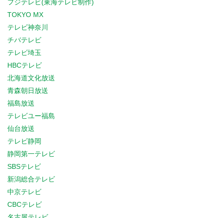
フジテレビ(東海テレビ制作)
TOKYO MX
テレビ神奈川
チバテレビ
テレビ埼玉
HBCテレビ
北海道文化放送
青森朝日放送
福島放送
テレビユー福島
仙台放送
テレビ静岡
静岡第一テレビ
SBSテレビ
新潟総合テレビ
中京テレビ
CBCテレビ
名古屋テレビ