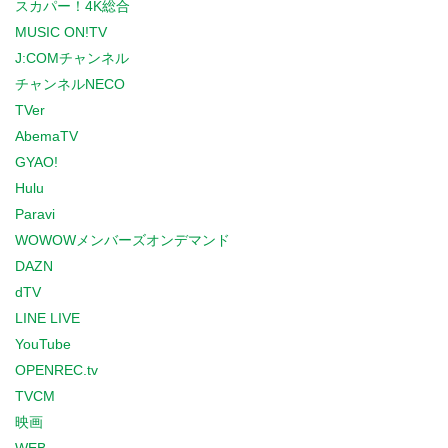
スカパー！4K総合
MUSIC ON!TV
J:COMチャンネル
チャンネルNECO
TVer
AbemaTV
GYAO!
Hulu
Paravi
WOWOWメンバーズオンデマンド
DAZN
dTV
LINE LIVE
YouTube
OPENREC.tv
TVCM
映画