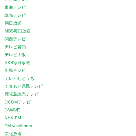
東海テレビ
読売テレビ
朝日放送
MBS毎日放送
関西テレビ
テレビ愛知
テレビ大阪
RKB毎日放送
広島テレビ
テレビせとうち
くまもと県民テレビ
鹿児島読売テレビ
J:COMテレビ
J-WAVE
NHK-FM
FM yokohama
文化放送