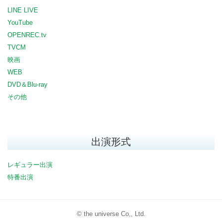
LINE LIVE
YouTube
OPENREC.tv
TVCM
映画
WEB
DVD＆Blu-ray
その他
出演形式
レギュラー出演
特番出演
© the universe Co,, Ltd.