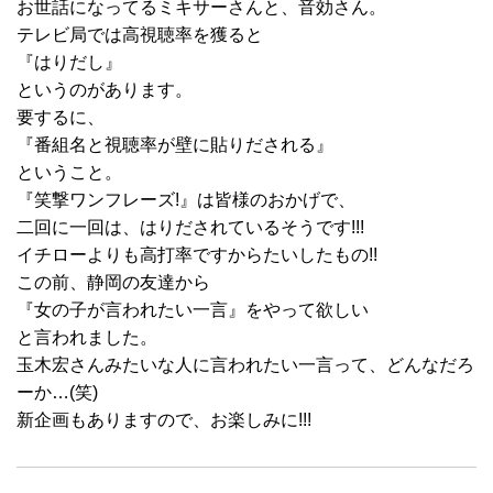
お世話になってるミキサーさんと、音効さん。
テレビ局では高視聴率を獲ると
『はりだし』
というのがあります。
要するに、
『番組名と視聴率が壁に貼りだされる』
ということ。
『笑撃ワンフレーズ!』は皆様のおかげで、
二回に一回は、はりだされているそうです!!!
イチローよりも高打率ですからたいしたもの!!
この前、静岡の友達から
『女の子が言われたい一言』をやって欲しい
と言われました。
玉木宏さんみたいな人に言われたい一言って、どんなだろ
ーか…(笑)
新企画もありますので、お楽しみに!!!