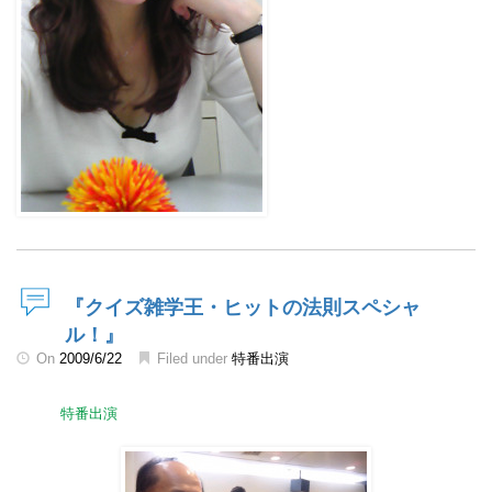
『クイズ雑学王・ヒットの法則スペシャ
ル！』
On
2009/6/22
Filed under
特番出演
特番出演