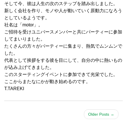
そして今、彼は人生の次のステップを踏み出しました。
新しく会社を作り、モノや人が動いていく原動力になろう
としているようです。
社名は「motor」。
ご招待を受けユニバースメンバーと共にパーティーに参加
してまいりました。
たくさんの方々がパーティーに集まり、熱気でムンムンで
した。
代表として挨拶をする彼を目にして、自分の中に熱いもの
が込み上げてきました。
このスターティングイベントに参加できて光栄でした。
ここからまたなにかが動き始めるのです。
T.TAREKI
Older Posts
→