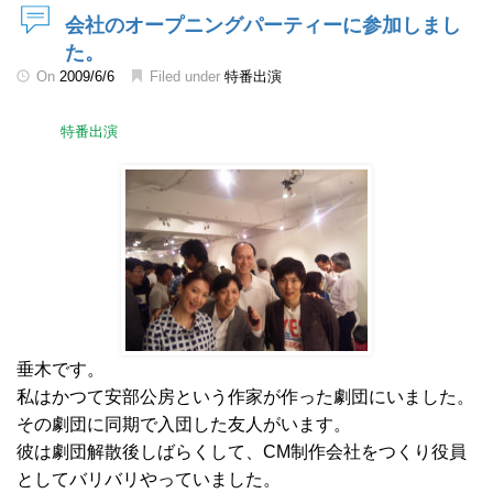
会社のオープニングパーティーに参加しまし
た。
On
2009/6/6
Filed under
特番出演
特番出演
垂木です。
私はかつて安部公房という作家が作った劇団にいました。
その劇団に同期で入団した友人がいます。
彼は劇団解散後しばらくして、CM制作会社をつくり役員
としてバリバリやっていました。