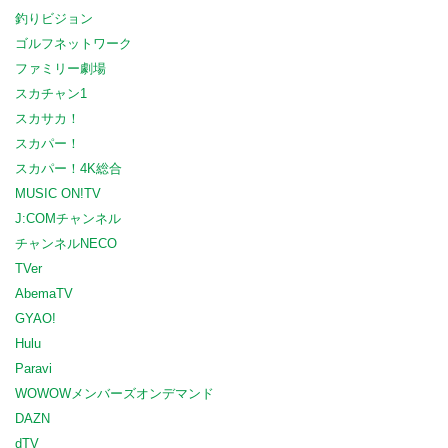
釣りビジョン
ゴルフネットワーク
ファミリー劇場
スカチャン1
スカサカ！
スカパー！
スカパー！4K総合
MUSIC ON!TV
J:COMチャンネル
チャンネルNECO
TVer
AbemaTV
GYAO!
Hulu
Paravi
WOWOWメンバーズオンデマンド
DAZN
dTV