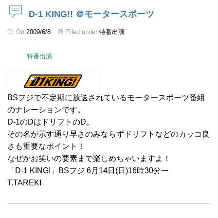
D-1 KING!! ＠モータースポーツ
On
2009/6/8
Filed under
特番出演
特番出演
BSフジで不定期に放送されているモータースポーツ番組
のナレーションです。
D-1のDはドリフトのD。
その名が示す通り早さのみならずドリフトなどのカッコ良
さも重要なポイント！
なぜかお笑いの要素まで楽しめちゃいますよ！
「D-1 KING!」BSフジ 6月14日(日)16時30分ー
T.TAREKI