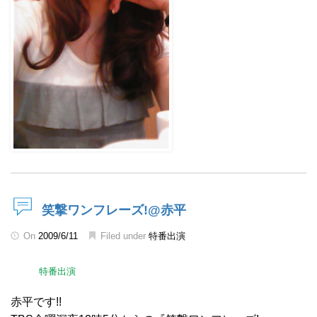
笑撃ワンフレーズ!@赤平
On
2009/6/11
Filed under
特番出演
特番出演
赤平です!!