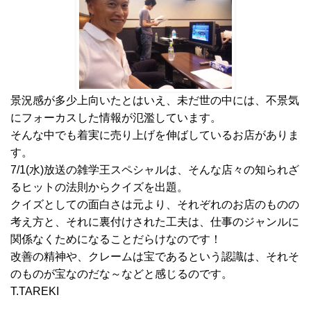
景況感が多少上向いたとはいえ、未だ世の中には、不景気
にフォーカスした情報が氾濫しています。
そんな中でも着実に売り上げを伸ばしているお店がありま
す。
7/1(水)放送の雑学王スペシャルは、そんな店々の知られざ
るヒットの法則からクイズを出題。
クイズとしての面白さは元より、それぞれのお店のものの
考え方と、それに裏付けされた工夫は、仕事のジャンルに
関係なくためになることだらけなのです！
改善の精神や、クレームは宝であるという認識は、それそ
のものが宝なのだな～などと感じるのです。
T.TAREKI