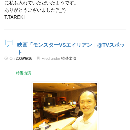
に私も入れていただいたようです。
ありがとうございました(^_^)
T.TAREKI
映画「モンスターVSエイリアン」@TVスポッ
ト
On
2009/6/16
Filed under
特番出演
特番出演