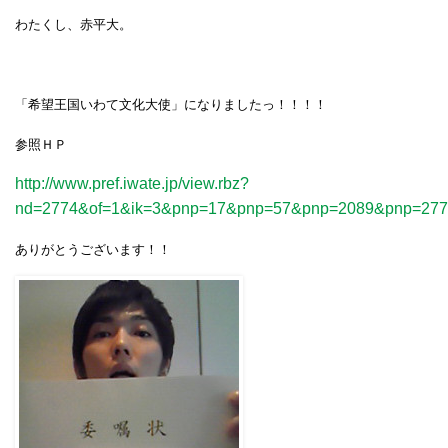
わたくし、赤平大。
「希望王国いわて文化大使」になりましたっ！！！！
参照ＨＰ
http://www.pref.iwate.jp/view.rbz?
nd=2774&of=1&ik=3&pnp=17&pnp=57&pnp=2089&pnp=27
ありがとうございます！！