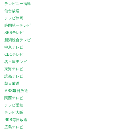
テレビユー福島
仙台放送
テレビ静岡
静岡第一テレビ
SBSテレビ
新潟総合テレビ
中京テレビ
CBCテレビ
名古屋テレビ
東海テレビ
読売テレビ
朝日放送
MBS毎日放送
関西テレビ
テレビ愛知
テレビ大阪
RKB毎日放送
広島テレビ