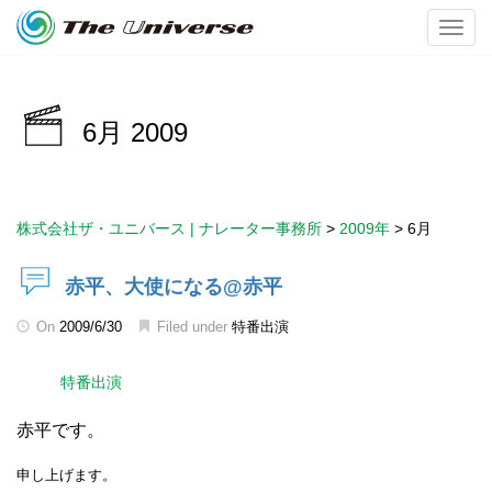
Toggl
6月 2009
株式会社ザ・ユニバース | ナレーター事務所
>
2009年
>
6月
赤平、大使になる@赤平
On
2009/6/30
Filed under
特番出演
特番出演
赤平です。
申し上げます。