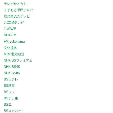
テレビせとうち
くまもと県民テレビ
鹿児島読売テレビ
J:COMテレビ
J-WAVE
NHK-FM
FM yokohama
文化放送
MRO北陸放送
NHK BSプレミアム
NHK BS4K
NHK BS8K
BS日テレ
BS朝日
BSフジ
BSテレ東
BS11
BSスカパー！