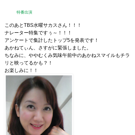
特番出演
このあとTBS水曜サカスさん！！！
ナレーター特集ですぅ～！！！
アンケートで集計したトップ5を発表です！
あかねてぃん、さすがに緊張しました。
ちなみに、ややむくみ気味午前中のあかねスマイルもチラ
リと映ってるかも？！
お楽しみに！！