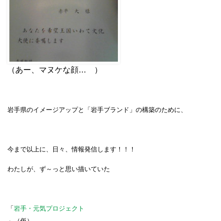
（あー、マヌケな顔… ）
岩手県のイメージアップと「岩手ブランド」の構築のために、
今まで以上に、日々、情報発信します！！！
わたしが、ず～っと思い描いていた
「
岩手・元気プロジェクト
」（仮）