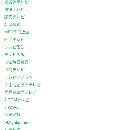
名古屋テレビ
東海テレビ
読売テレビ
朝日放送
MBS毎日放送
関西テレビ
テレビ愛知
テレビ大阪
RKB毎日放送
広島テレビ
テレビせとうち
くまもと県民テレビ
鹿児島読売テレビ
J:COMテレビ
J-WAVE
NHK-FM
FM yokohama