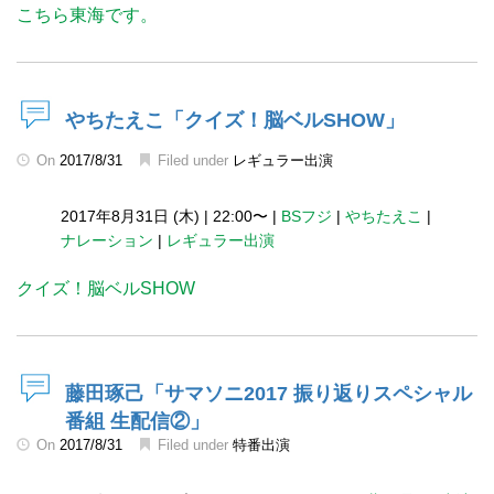
こちら東海です。
やちたえこ「クイズ！脳ベルSHOW」
On
2017/8/31
Filed under
レギュラー出演
2017年8月31日 (木)
|
22:00〜
|
BSフジ
|
やちたえこ
|
ナレーション
|
レギュラー出演
クイズ！脳ベルSHOW
藤田琢己「サマソニ2017 振り返りスペシャル
番組 生配信②」
On
2017/8/31
Filed under
特番出演