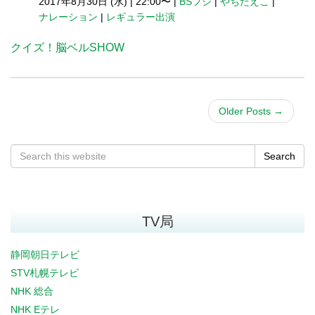
2017年8月30日 (水)
|
22:00〜
|
BSフジ
|
やちたえこ
|
ナレーション
|
レギュラー出演
クイズ！脳ベルSHOW
Older Posts
→
Search
TV局
静岡朝日テレビ
STV札幌テレビ
NHK 総合
NHK Eテレ