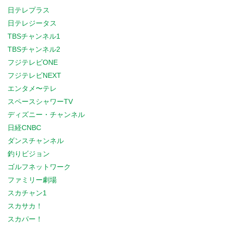
日テレプラス
日テレジータス
TBSチャンネル1
TBSチャンネル2
フジテレビONE
フジテレビNEXT
エンタメ〜テレ
スペースシャワーTV
ディズニー・チャンネル
日経CNBC
ダンスチャンネル
釣りビジョン
ゴルフネットワーク
ファミリー劇場
スカチャン1
スカサカ！
スカパー！