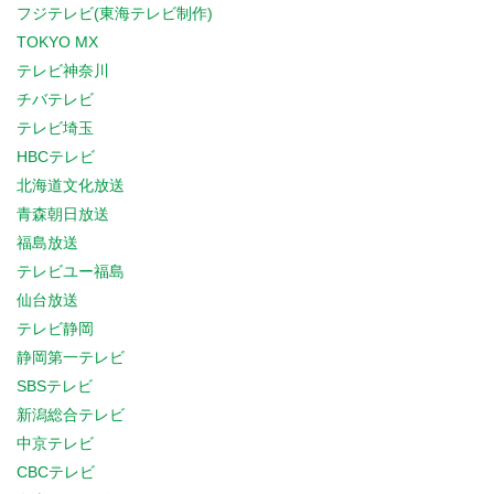
フジテレビ(東海テレビ制作)
TOKYO MX
テレビ神奈川
チバテレビ
テレビ埼玉
HBCテレビ
北海道文化放送
青森朝日放送
福島放送
テレビユー福島
仙台放送
テレビ静岡
静岡第一テレビ
SBSテレビ
新潟総合テレビ
中京テレビ
CBCテレビ