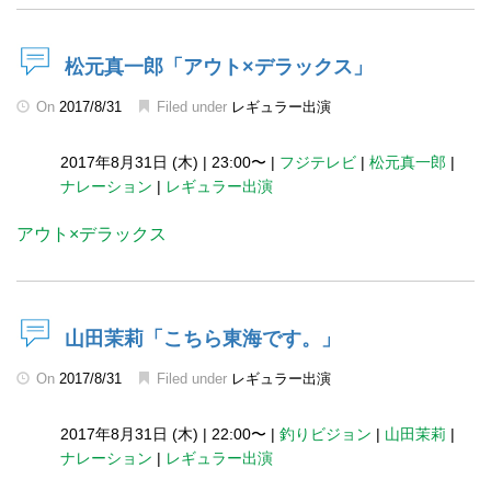
松元真一郎「アウト×デラックス」
On
2017/8/31
Filed under
レギュラー出演
2017年8月31日 (木)
|
23:00〜
|
フジテレビ
|
松元真一郎
|
ナレーション
|
レギュラー出演
アウト×デラックス
山田茉莉「こちら東海です。」
On
2017/8/31
Filed under
レギュラー出演
2017年8月31日 (木)
|
22:00〜
|
釣りビジョン
|
山田茉莉
|
ナレーション
|
レギュラー出演