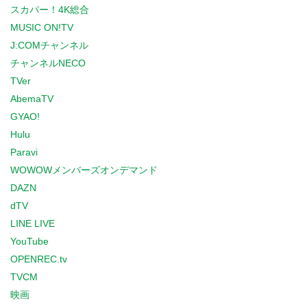
スカパー！4K総合
MUSIC ON!TV
J:COMチャンネル
チャンネルNECO
TVer
AbemaTV
GYAO!
Hulu
Paravi
WOWOWメンバーズオンデマンド
DAZN
dTV
LINE LIVE
YouTube
OPENREC.tv
TVCM
映画