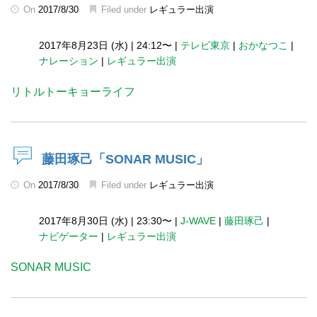
On
2017/8/30
Filed under
レギュラー出演
2017年8月23日 (水)
|
24:12〜
|
テレビ東京
|
おかなつこ
|
ナレーション
|
レギュラー出演
リトルトーキョーライフ
藤田琢己「SONAR MUSIC」
On
2017/8/30
Filed under
レギュラー出演
2017年8月30日 (水)
|
23:30〜
|
J-WAVE
|
藤田琢己
|
ナビゲーター
|
レギュラー出演
SONAR MUSIC