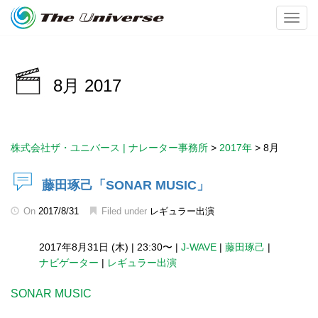
Toggl
8月 2017
株式会社ザ・ユニバース | ナレーター事務所
>
2017年
>
8月
藤田琢己「SONAR MUSIC」
On
2017/8/31
Filed under
レギュラー出演
2017年8月31日 (木)
|
23:30〜
|
J-WAVE
|
藤田琢己
|
ナビゲーター
|
レギュラー出演
SONAR MUSIC