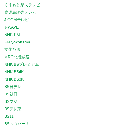
くまもと県民テレビ
鹿児島読売テレビ
J:COMテレビ
J-WAVE
NHK-FM
FM yokohama
文化放送
MRO北陸放送
NHK BSプレミアム
NHK BS4K
NHK BS8K
BS日テレ
BS朝日
BSフジ
BSテレ東
BS11
BSスカパー！