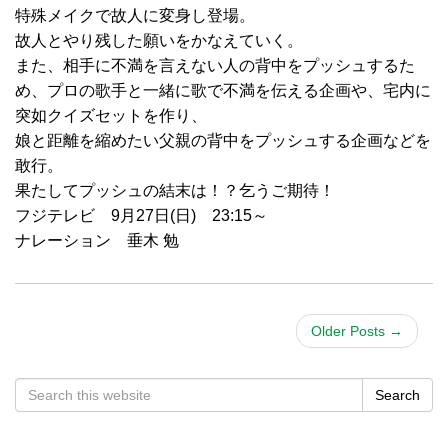
特殊メイクで故人に変身し登場。
故人とやり残した願いをかなえていく。
また、相手に不満を言えない人の背中をプッシュするた
め、プロの歌手と一緒に歌で不満を伝える企画や、宅内に
突如クイズセットを作り、
娘と距離を縮めたい父親の背中をプッシュする企画などを
敢行。
果たしてプッシュの結末は！？乞うご期待！
フジテレビ 9月27日(日) 23:15～
ナレーション 垂木 勉
Older Posts
→
Search