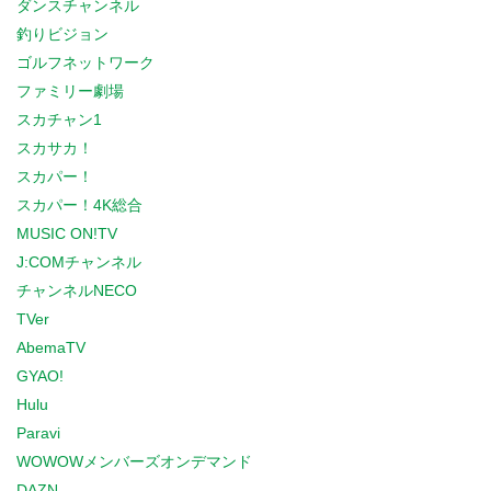
ダンスチャンネル
釣りビジョン
ゴルフネットワーク
ファミリー劇場
スカチャン1
スカサカ！
スカパー！
スカパー！4K総合
MUSIC ON!TV
J:COMチャンネル
チャンネルNECO
TVer
AbemaTV
GYAO!
Hulu
Paravi
WOWOWメンバーズオンデマンド
DAZN