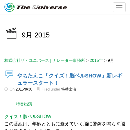
Toggl
9月 2015
株式会社ザ・ユニバース | ナレーター事務所
>
2015年
>
9月
やちたえこ「クイズ！脳ベルSHOW」新レギ
ュラースタート！
On
2015/9/30
Filed under
特番出演
特番出演
クイズ！脳ベルSHOW
この番組は、年齢とともに衰えていく脳に警鐘を鳴らす脳