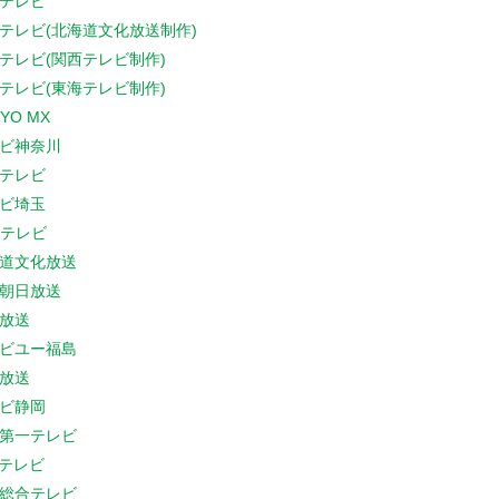
テレビ
テレビ(北海道文化放送制作)
テレビ(関西テレビ制作)
テレビ(東海テレビ制作)
YO MX
ビ神奈川
テレビ
ビ埼玉
Cテレビ
道文化放送
朝日放送
放送
ビユー福島
放送
ビ静岡
第一テレビ
Sテレビ
総合テレビ