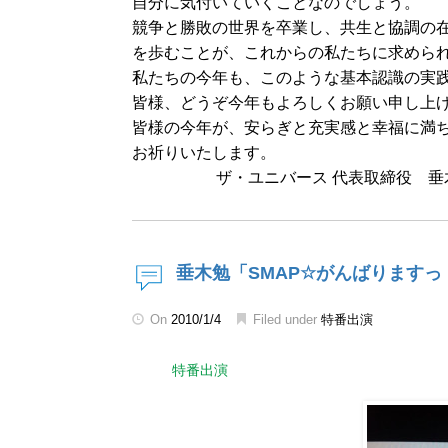
自分に気付いていくことなのでしょう。
競争と勝敗の世界を卒業し、共生と協調の
を歩むことが、これからの私たちに求めら
私たちの今年も、このような基本認識の実
皆様、どうぞ今年もよろしくお願い申し上
皆様の今年が、安らぎと充実感と幸福に満ち
お祈りいたします。
ザ・ユニバース 代表取締役 垂
垂木勉「SMAP☆がんばりますっ
On
2010/1/4
Filed under
特番出演
特番出演