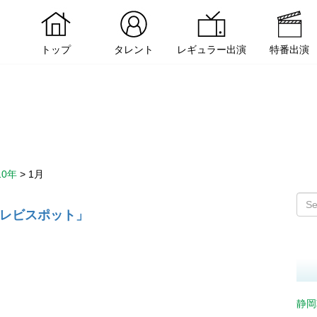
トップ
タレント
レギュラー出演
特番出演
10年
>
1月
テレビスポット」
静岡