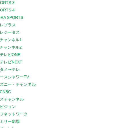
PORTS 3
PORTS 4
RA SPORTS
レプラス
レジータス
Sチャンネル1
Sチャンネル2
テレビONE
テレビNEXT
タメ〜テレ
ースシャワーTV
ズニー・チャンネル
CNBC
スチャンネル
ビジョン
フネットワーク
ミリー劇場