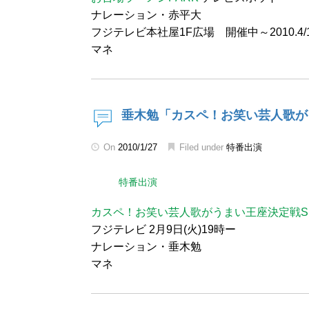
ナレーション・赤平大
フジテレビ本社屋1F広場 開催中～2010.4/1
マネ
垂木勉「カスペ！お笑い芸人歌が
On
2010/1/27
Filed under
特番出演
特番出演
カスペ！お笑い芸人歌がうまい王座決定戦S
フジテレビ 2月9日(火)19時ー
ナレーション・垂木勉
マネ