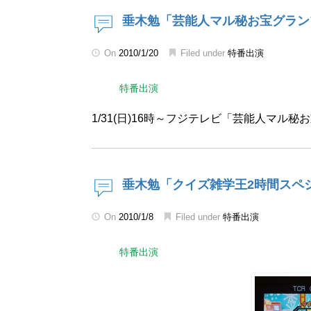
垂木勉「芸能人マル秘お宝グラン
On
2010/1/20
Filed under
特番出演
特番出演
1/31(日)16時～フジテレビ「芸能人マル
垂木勉「クイズ雑学王2時間スペ
On
2010/1/8
Filed under
特番出演
特番出演