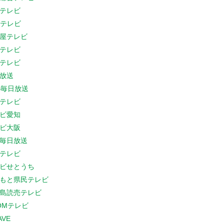
テレビ
Cテレビ
屋テレビ
テレビ
テレビ
放送
S毎日放送
テレビ
ビ愛知
ビ大阪
B毎日放送
テレビ
ビせとうち
もと県民テレビ
島読売テレビ
COMテレビ
AVE