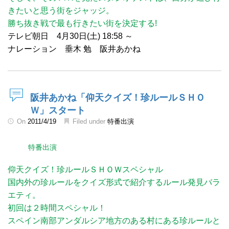
きたいと思う街をジャッジ。
勝ち抜き戦で最も行きたい街を決定する!
テレビ朝日 4月30日(土) 18:58 ～
ナレーション 垂木 勉 阪井あかね
阪井あかね「仰天クイズ！珍ルールＳＨＯ
Ｗ」スタート
On
2011/4/19
Filed under
特番出演
特番出演
仰天クイズ！珍ルールＳＨＯＷスペシャル
国内外の珍ルールをクイズ形式で紹介するルール発見バラ
エティ。
初回は２時間スペシャル！
スペイン南部アンダルシア地方のある村にある珍ルールと