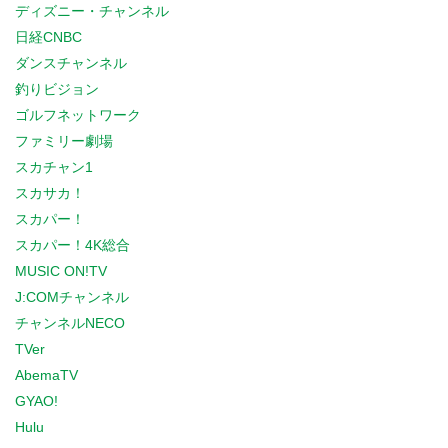
ディズニー・チャンネル
日経CNBC
ダンスチャンネル
釣りビジョン
ゴルフネットワーク
ファミリー劇場
スカチャン1
スカサカ！
スカパー！
スカパー！4K総合
MUSIC ON!TV
J:COMチャンネル
チャンネルNECO
TVer
AbemaTV
GYAO!
Hulu