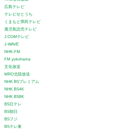
広島テレビ
テレビせとうち
くまもと県民テレビ
鹿児島読売テレビ
J:COMテレビ
J-WAVE
NHK-FM
FM yokohama
文化放送
MRO北陸放送
NHK BSプレミアム
NHK BS4K
NHK BS8K
BS日テレ
BS朝日
BSフジ
BSテレ東