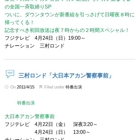
の全国一斉取締りSP
ついに、ダウンタウンが新番組を引っさげて日曜夜８時に
帰ってくる！
記念すべき初回放送は夜７時からの２時間スペシャル！
フジテレビ 4月24日（日）19:00～
ナレーション 三村ロンド
三村ロンド「大日本アカン警察事前」
On
2011/4/15
Filed under
特番出演
特番出演
大日本アカン警察事前
フジテレビ 4月22日（金） 深夜3:20～
4月24日（日） 13:00～
ナレーション 三村ロンド