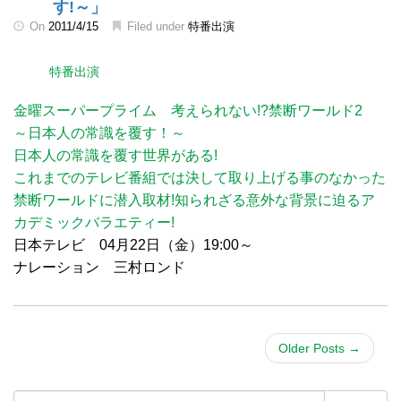
す!～」
On
2011/4/15
Filed under
特番出演
特番出演
金曜スーパープライム 考えられない!?禁断ワールド2
～日本人の常識を覆す！～
日本人の常識を覆す世界がある!
これまでのテレビ番組では決して取り上げる事のなかった
禁断ワールドに潜入取材!知られざる意外な背景に迫るア
カデミックバラエティー!
日本テレビ 04月22日（金）19:00～
ナレーション 三村ロンド
Older Posts
→