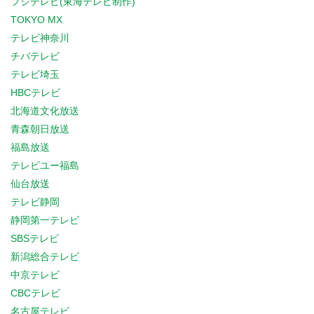
フジテレビ(東海テレビ制作)
TOKYO MX
テレビ神奈川
チバテレビ
テレビ埼玉
HBCテレビ
北海道文化放送
青森朝日放送
福島放送
テレビユー福島
仙台放送
テレビ静岡
静岡第一テレビ
SBSテレビ
新潟総合テレビ
中京テレビ
CBCテレビ
名古屋テレビ