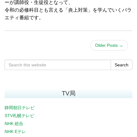
ーが講師役・生徒役となって、
令和の必修科目とも言える「炎上対策」を学んでいくバラ
エティ番組です。
Older Posts
→
Search
TV局
静岡朝日テレビ
STV札幌テレビ
NHK 総合
NHK Eテレ