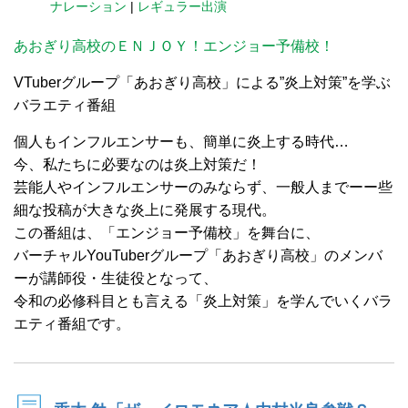
ナレーション
|
レギュラー出演
あおぎり高校のＥＮＪＯＹ！エンジョー予備校！
VTuberグループ「あおぎり高校」による”炎上対策”を学ぶ
バラエティ番組
個人もインフルエンサーも、簡単に炎上する時代…
今、私たちに必要なのは炎上対策だ！
芸能人やインフルエンサーのみならず、一般人までーー些
細な投稿が大きな炎上に発展する現代。
この番組は、「エンジョー予備校」を舞台に、
バーチャルYouTuberグループ「あおぎり高校」のメンバ
ーが講師役・生徒役となって、
令和の必修科目とも言える「炎上対策」を学んでいくバラ
エティ番組です。