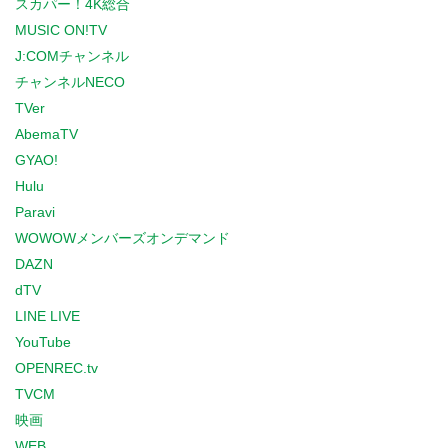
スカパー！4K総合
MUSIC ON!TV
J:COMチャンネル
チャンネルNECO
TVer
AbemaTV
GYAO!
Hulu
Paravi
WOWOWメンバーズオンデマンド
DAZN
dTV
LINE LIVE
YouTube
OPENREC.tv
TVCM
映画
WEB