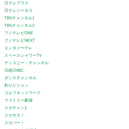
日テレプラス
日テレジータス
TBSチャンネル1
TBSチャンネル2
フジテレビONE
フジテレビNEXT
エンタメ〜テレ
スペースシャワーTV
ディズニー・チャンネル
日経CNBC
ダンスチャンネル
釣りビジョン
ゴルフネットワーク
ファミリー劇場
スカチャン1
スカサカ！
スカパー！