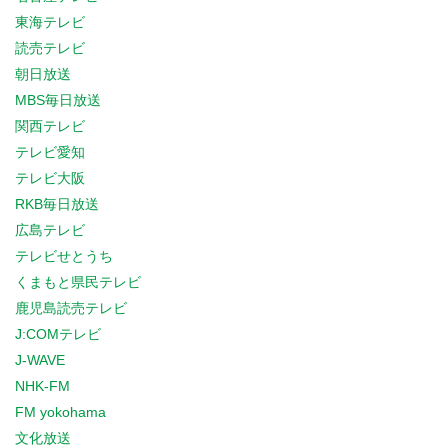
東海テレビ
読売テレビ
朝日放送
MBS毎日放送
関西テレビ
テレビ愛知
テレビ大阪
RKB毎日放送
広島テレビ
テレビせとうち
くまもと県民テレビ
鹿児島読売テレビ
J:COMテレビ
J-WAVE
NHK-FM
FM yokohama
文化放送