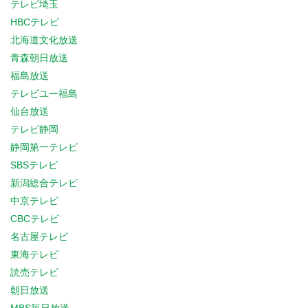
テレビ埼玉
HBCテレビ
北海道文化放送
青森朝日放送
福島放送
テレビユー福島
仙台放送
テレビ静岡
静岡第一テレビ
SBSテレビ
新潟総合テレビ
中京テレビ
CBCテレビ
名古屋テレビ
東海テレビ
読売テレビ
朝日放送