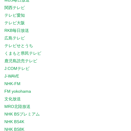
MBS毎日放送
関西テレビ
テレビ愛知
テレビ大阪
RKB毎日放送
広島テレビ
テレビせとうち
くまもと県民テレビ
鹿児島読売テレビ
J:COMテレビ
J-WAVE
NHK-FM
FM yokohama
文化放送
MRO北陸放送
NHK BSプレミアム
NHK BS4K
NHK BS8K