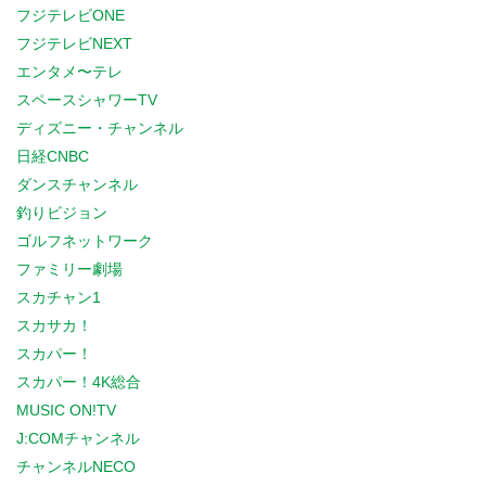
フジテレビONE
フジテレビNEXT
エンタメ〜テレ
スペースシャワーTV
ディズニー・チャンネル
日経CNBC
ダンスチャンネル
釣りビジョン
ゴルフネットワーク
ファミリー劇場
スカチャン1
スカサカ！
スカパー！
スカパー！4K総合
MUSIC ON!TV
J:COMチャンネル
チャンネルNECO