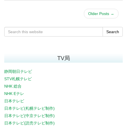
Older Posts
→
Search
TV局
静岡朝日テレビ
STV札幌テレビ
NHK 総合
NHK Eテレ
日本テレビ
日本テレビ(札幌テレビ制作)
日本テレビ(中京テレビ制作)
日本テレビ(読売テレビ制作)