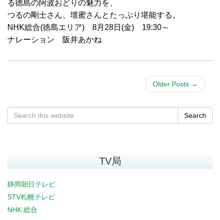
る徳島の阿波おどりの魅力を、
つるの剛士さん、壇蜜さんとたっぷり堪能する。
NHK総合(徳島エリア) 8月28日(金) 19:30～
ナレーション 阪井あかね
Older Posts
→
Search
TV局
静岡朝日テレビ
STV札幌テレビ
NHK 総合