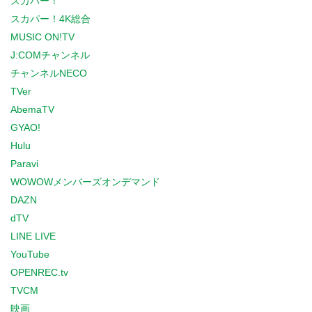
スカパー！
スカパー！4K総合
MUSIC ON!TV
J:COMチャンネル
チャンネルNECO
TVer
AbemaTV
GYAO!
Hulu
Paravi
WOWOWメンバーズオンデマンド
DAZN
dTV
LINE LIVE
YouTube
OPENREC.tv
TVCM
映画