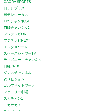
GAORA SPORTS
日テレプラス
日テレジータス
TBSチャンネル1
TBSチャンネル2
フジテレビONE
フジテレビNEXT
エンタメ〜テレ
スペースシャワーTV
ディズニー・チャンネル
日経CNBC
ダンスチャンネル
釣りビジョン
ゴルフネットワーク
ファミリー劇場
スカチャン1
スカサカ！