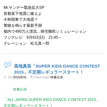
Mr.サンデー緊急拡大SP
首都直下地震に備えよ
今秋関東で大地震？
警鐘を鳴らす最新予測
都内で490万人漂流…帰宅難民シミュレーション
フジテレビ 9月6日(日) 21:45～
ナレーション 松元真一郎
高地真吾「SUPER KIDS DANCE CONTEST
2015」不定期レギュラースタート！
On
2015/8/31
Filed under
特番出演
特番出演
「ALL JAPAN SUPER KIDS DANCE CONTEST 2015」
不定期レギュラースタート！