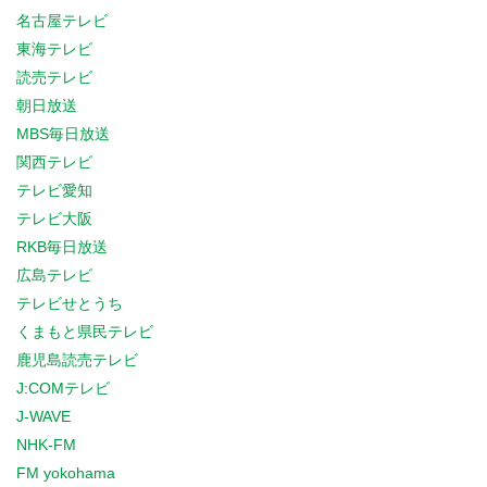
名古屋テレビ
東海テレビ
読売テレビ
朝日放送
MBS毎日放送
関西テレビ
テレビ愛知
テレビ大阪
RKB毎日放送
広島テレビ
テレビせとうち
くまもと県民テレビ
鹿児島読売テレビ
J:COMテレビ
J-WAVE
NHK-FM
FM yokohama