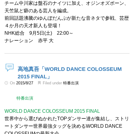
チーム中川家は盤石のナイツに加え、オジンオズボーン、
天竺鼠と癖のある芸人を編成。
前回話題沸騰のゆんぼだんぷが新たな音ネタで参戦、芸歴
４か月の天才新人も登場！
NHK総合 9月5日(土) 22:00～
ナレーション 赤平 大
高地真吾「WORLD DANCE COLOSSEUM
2015 FINAL」
On
2015/8/27
Filed under
特番出演
特番出演
WORLD DANCE COLOSSEUM 2015 FINAL
世界中から選びぬかれたTOPダンサー達が集結し、ストリ
ートダンサー世界最強タッグを決めるWORLD DANCE
COLOSSEUMの最新大会。