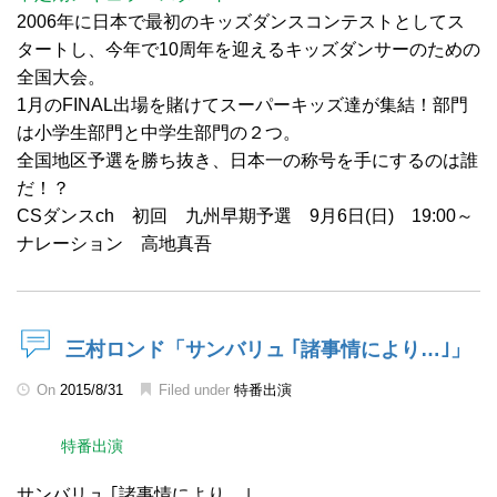
2006年に日本で最初のキッズダンスコンテストとしてス
タートし、今年で10周年を迎えるキッズダンサーのための
全国大会。
1月のFINAL出場を賭けてスーパーキッズ達が集結！部門
は小学生部門と中学生部門の２つ。
全国地区予選を勝ち抜き、日本一の称号を手にするのは誰
だ！？
CSダンスch 初回 九州早期予選 9月6日(日) 19:00～
ナレーション 高地真吾
三村ロンド「サンバリュ ｢諸事情により…｣」
On
2015/8/31
Filed under
特番出演
特番出演
サンバリュ ｢諸事情により…｣