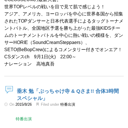
世界TOPレベルの戦いを目で見て肌で感じよう！
アジア、アメリカ、ヨーロッパを中心に世界各国から招集
されたTOPダンサーと日本代表選手によるタッグトーナメ
ントバトル、全国地区予選を勝ち上がった最強KIDSチー
ムのトーナメントバトルを中心に熱い戦いの模様を、ダン
サーHORIE（SoundCreamSteppaers）、
SETO(BeBopCrew)によるコメンタリー付きでオンエア！
CSダンスch 9月1日(火) 22:00～
ナレーション 高地真吾
垂木 勉「ぶっちゃけ寺 & Qさま!! 合体3時間
スペシャル」
On
2015/8/26
Filed under
特番出演
特番出演