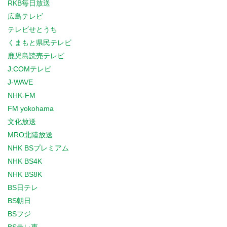
RKB毎日放送
広島テレビ
テレビせとうち
くまもと県民テレビ
鹿児島読売テレビ
J:COMテレビ
J-WAVE
NHK-FM
FM yokohama
文化放送
MRO北陸放送
NHK BSプレミアム
NHK BS4K
NHK BS8K
BS日テレ
BS朝日
BSフジ