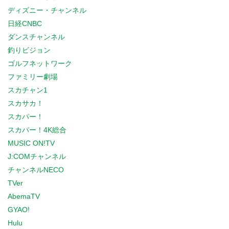
ディズニー・チャンネル
日経CNBC
ダンスチャンネル
釣りビジョン
ゴルフネットワーク
ファミリー劇場
スカチャン1
スカサカ！
スカパー！
スカパー！4K総合
MUSIC ON!TV
J:COMチャンネル
チャンネルNECO
TVer
AbemaTV
GYAO!
Hulu