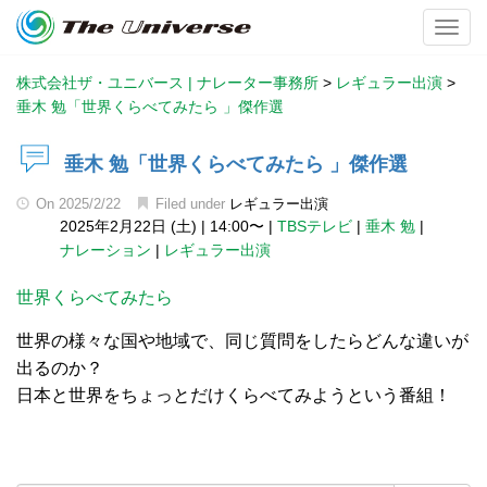
Toggl
株式会社ザ・ユニバース | ナレーター事務所
>
レギュラー出演
>
垂木 勉「世界くらべてみたら 」傑作選
垂木 勉「世界くらべてみたら 」傑作選
On
2025/2/22
Filed under
レギュラー出演
2025年2月22日 (土)
|
14:00〜
|
TBSテレビ
|
垂木 勉
|
ナレーション
|
レギュラー出演
世界くらべてみたら
世界の様々な国や地域で、同じ質問をしたらどんな違いが
出るのか？
日本と世界をちょっとだけくらべてみようという番組！