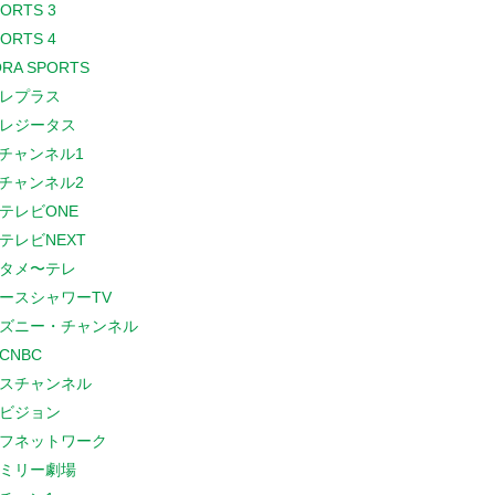
PORTS 3
PORTS 4
RA SPORTS
レプラス
レジータス
Sチャンネル1
Sチャンネル2
テレビONE
テレビNEXT
タメ〜テレ
ースシャワーTV
ズニー・チャンネル
CNBC
スチャンネル
ビジョン
フネットワーク
ミリー劇場