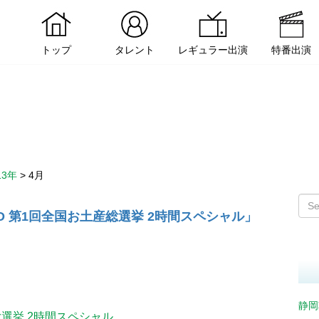
トップ
タレント
レギュラー出演
特番出演
13年
>
4月
D 第1回全国お土産総選挙 2時間スペシャル」
静岡
総選挙 2時間スペシャル