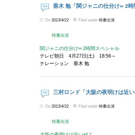
垂木 勉「関ジャニの仕分け∞ 2
On
2013/4/22
Filed under
特番出演
特番出演
関ジャニの仕分け∞ 2時間スペシャル
テレビ朝日 4月27日(土) 18:56～
ナレーション 垂木 勉
三村ロンド「大阪の夜明けは近い
On
2013/4/22
Filed under
特番出演
特番出演
大阪の夜明けは近いぜよ