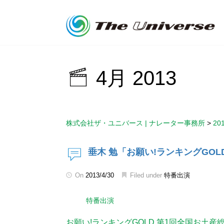
4月 2013
株式会社ザ・ユニバース | ナレーター事務所
>
20
垂木 勉「お願い!ランキングGOL
On
2013/4/30
Filed under
特番出演
特番出演
お願い!ランキングGOLD 第1回全国お土産