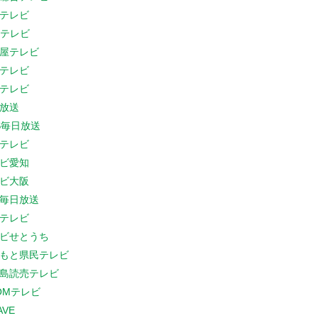
テレビ
Cテレビ
屋テレビ
テレビ
テレビ
放送
S毎日放送
テレビ
ビ愛知
ビ大阪
B毎日放送
テレビ
ビせとうち
もと県民テレビ
島読売テレビ
COMテレビ
AVE