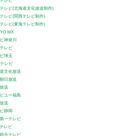
テレビ
テレビ(北海道文化放送制作)
テレビ(関西テレビ制作)
テレビ(東海テレビ制作)
YO MX
ビ神奈川
テレビ
ビ埼玉
Cテレビ
道文化放送
朝日放送
放送
ビユー福島
放送
ビ静岡
第一テレビ
Sテレビ
総合テレビ