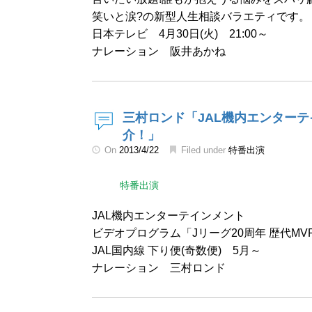
笑いと涙?の新型人生相談バラエティです。
日本テレビ 4月30日(火) 21:00～
ナレーション 阪井あかね
三村ロンド「JAL機内エンターテ
介！」
On
2013/4/22
Filed under
特番出演
特番出演
JAL機内エンターテインメント
ビデオプログラム「Jリーグ20周年 歴代M
JAL国内線 下り便(奇数便) 5月～
ナレーション 三村ロンド