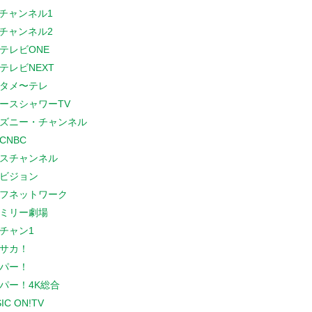
Sチャンネル1
Sチャンネル2
テレビONE
テレビNEXT
タメ〜テレ
ースシャワーTV
ズニー・チャンネル
CNBC
スチャンネル
ビジョン
フネットワーク
ミリー劇場
チャン1
サカ！
パー！
パー！4K総合
IC ON!TV