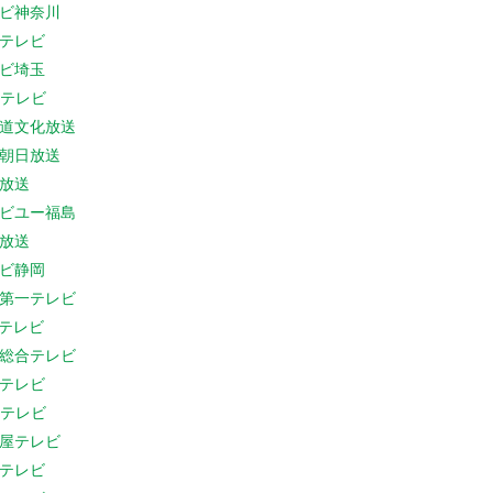
ビ神奈川
テレビ
ビ埼玉
Cテレビ
道文化放送
朝日放送
放送
ビユー福島
放送
ビ静岡
第一テレビ
Sテレビ
総合テレビ
テレビ
Cテレビ
屋テレビ
テレビ