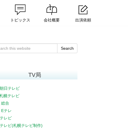
トピックス
会社概要
出演依頼
Search
TV局
朝日テレビ
V札幌テレビ
K 総合
K Eテレ
テレビ
テレビ(札幌テレビ制作)