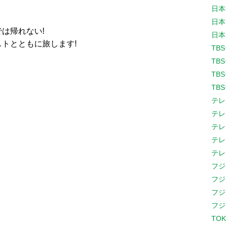
日本
日本
は帰れない!
日本
トとともに旅します!
TB
TB
TB
TB
テレ
テレ
テレ
テレ
テレ
フジ
フジ
フジ
フジ
TOK