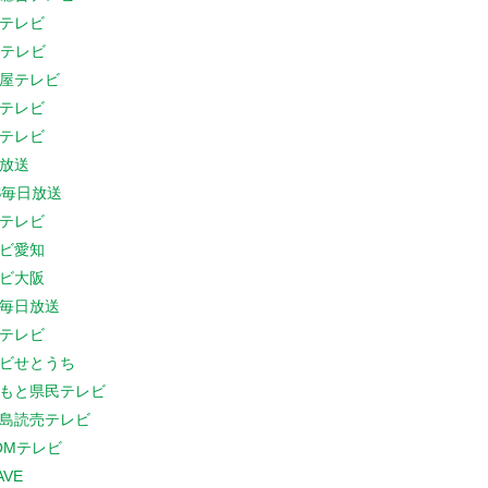
テレビ
Cテレビ
屋テレビ
テレビ
テレビ
放送
S毎日放送
テレビ
ビ愛知
ビ大阪
B毎日放送
テレビ
ビせとうち
もと県民テレビ
島読売テレビ
COMテレビ
AVE