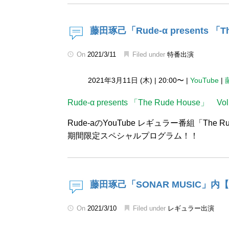
藤田琢己「Rude-α presents 「Th
On
2021/3/11
Filed under
特番出演
2021年3月11日 (木)
|
20:00〜
|
YouTube
|
Rude-α presents 「The Rude House」 Vol
Rude-aのYouTube レギュラー番組「The Ru
期間限定スペシャルプログラム！！
藤田琢己「SONAR MUSIC」内【GI
On
2021/3/10
Filed under
レギュラー出演