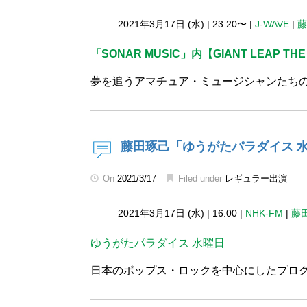
2021年3月17日 (水)
|
23:20〜
|
J-WAVE
|
藤
「SONAR MUSIC」内【GIANT LEAP THE
夢を追うアマチュア・ミュージシャンたち
藤田琢己「ゆうがたパラダイス 
On
2021/3/17
Filed under
レギュラー出演
2021年3月17日 (水)
|
16:00
|
NHK-FM
|
藤
ゆうがたパラダイス 水曜日
日本のポップス・ロックを中心にしたプロ