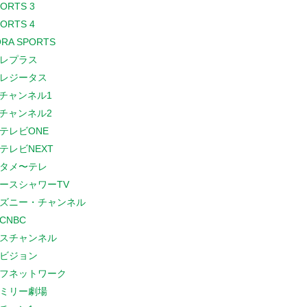
PORTS 3
PORTS 4
RA SPORTS
レプラス
レジータス
Sチャンネル1
Sチャンネル2
テレビONE
テレビNEXT
タメ〜テレ
ースシャワーTV
ズニー・チャンネル
CNBC
スチャンネル
ビジョン
フネットワーク
ミリー劇場