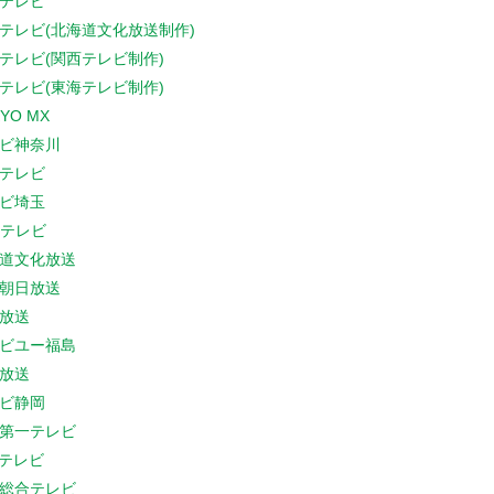
テレビ
テレビ(北海道文化放送制作)
テレビ(関西テレビ制作)
テレビ(東海テレビ制作)
YO MX
ビ神奈川
テレビ
ビ埼玉
Cテレビ
道文化放送
朝日放送
放送
ビユー福島
放送
ビ静岡
第一テレビ
Sテレビ
総合テレビ