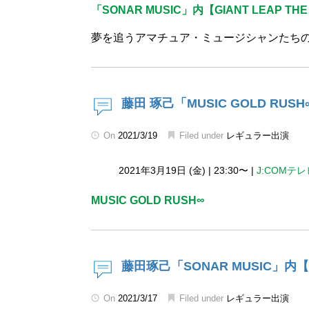
「SONAR MUSIC」内【GIANT LEAP THE
夢を追うアマチュア・ミュージシャンたち
藤田 琢己「MUSIC GOLD RUSH
On
2021/3/19
Filed under
レギュラー出演
2021年3月19日 (金)
|
23:30〜
|
J:COMテレ
MUSIC GOLD RUSH∞
藤田琢己「SONAR MUSIC」内【GI
On
2021/3/17
Filed under
レギュラー出演