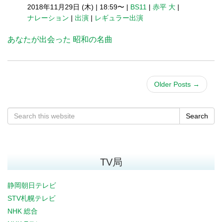
2018年11月29日 (木)
|
18:59〜
|
BS11
|
赤平 大
|
ナレーション
|
出演
|
レギュラー出演
あなたが出会った 昭和の名曲
Older Posts
→
Search
TV局
静岡朝日テレビ
STV札幌テレビ
NHK 総合