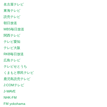
名古屋テレビ
東海テレビ
読売テレビ
朝日放送
MBS毎日放送
関西テレビ
テレビ愛知
テレビ大阪
RKB毎日放送
広島テレビ
テレビせとうち
くまもと県民テレビ
鹿児島読売テレビ
J:COMテレビ
J-WAVE
NHK-FM
FM yokohama