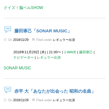
クイズ！脳ベルSHOW
藤田琢己「SONAR MUSIC」
On
2018/11/29
Filed under
レギュラー出演
2018年11月29日 (木)
|
21:00〜
|
J-WAVE
|
藤田琢己
|
ナビゲーター
|
レギュラー出演
SONAR MUSIC
赤平 大「あなたが出会った 昭和の名曲」
On
2018/11/29
Filed under
レギュラー出演