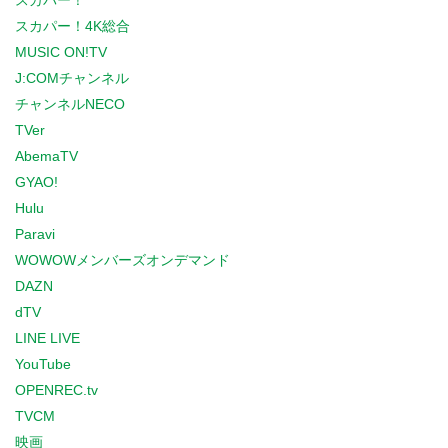
スカパー！
スカパー！4K総合
MUSIC ON!TV
J:COMチャンネル
チャンネルNECO
TVer
AbemaTV
GYAO!
Hulu
Paravi
WOWOWメンバーズオンデマンド
DAZN
dTV
LINE LIVE
YouTube
OPENREC.tv
TVCM
映画