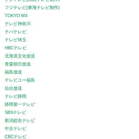
フジテレビ(東海テレビ制作)
TOKYO MX
テレビ神奈川
チバテレビ
テレビ埼玉
HBCテレビ
北海道文化放送
青森朝日放送
福島放送
テレビユー福島
仙台放送
テレビ静岡
静岡第一テレビ
SBSテレビ
新潟総合テレビ
中京テレビ
CBCテレビ