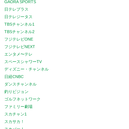
GAORA SPORTS
日テレプラス
日テレジータス
TBSチャンネル1
TBSチャンネル2
フジテレビONE
フジテレビNEXT
エンタメ〜テレ
スペースシャワーTV
ディズニー・チャンネル
日経CNBC
ダンスチャンネル
釣りビジョン
ゴルフネットワーク
ファミリー劇場
スカチャン1
スカサカ！