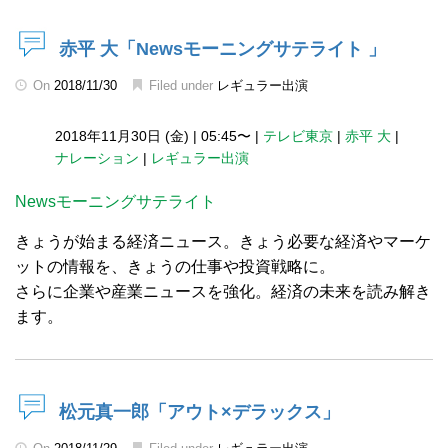
赤平 大「Newsモーニングサテライト 」
On
2018/11/30
Filed under
レギュラー出演
2018年11月30日 (金)
|
05:45〜
|
テレビ東京
|
赤平 大
|
ナレーション
|
レギュラー出演
Newsモーニングサテライト
きょうが始まる経済ニュース。きょう必要な経済やマーケ
ットの情報を、きょうの仕事や投資戦略に。
さらに企業や産業ニュースを強化。経済の未来を読み解き
ます。
松元真一郎「アウト×デラックス」