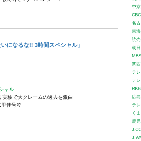
中京
CB
名古
東海
読売
いになるな!! 3時間スペシャル」
朝日
MB
関西
テレ
テレ
RK
ペシャル
広島
り実験で大クレームの過去を激白
恵里佳号泣
テレ
くま
鹿児
J:
J-W