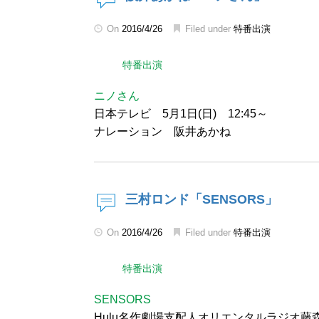
On
2016/4/26
Filed under
特番出演
特番出演
ニノさん
日本テレビ 5月1日(日) 12:45～
ナレーション 阪井あかね
三村ロンド「SENSORS」
On
2016/4/26
Filed under
特番出演
特番出演
SENSORS
Hulu名作劇場支配人オリエンタルラジオ藤