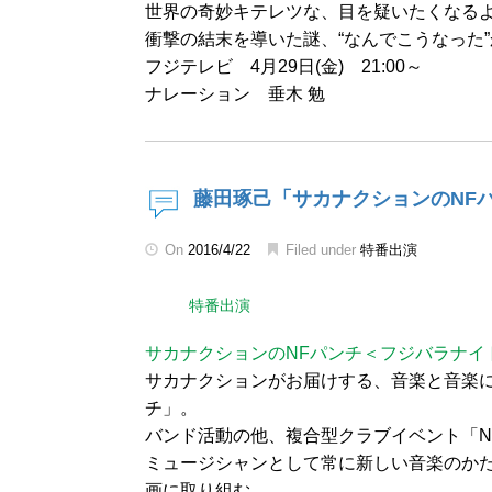
世界の奇妙キテレツな、目を疑いたくなる
衝撃の結末を導いた謎、“なんでこうなった
フジテレビ 4月29日(金) 21:00～
ナレーション 垂木 勉
藤田琢己「サカナクションのNFパ
On
2016/4/22
Filed under
特番出演
特番出演
サカナクションのNFパンチ＜フジバラナイト 
サカナクションがお届けする、音楽と音楽に
チ」。
バンド活動の他、複合型クラブイベント「N
ミュージシャンとして常に新しい音楽のか
画に取り組む。