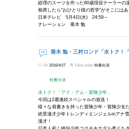
総理のスーツを作った80歳現役テーラーの
相席したら“おひとり様の哲学”がそこにはあ
日本テレビ 5月4日(水) 24:59～
ナレーション 垂木 勉
垂木 勉・三村ロンド「水トク！
On
2016/4/27
Filed under
特番出演
特番出演
水トク！「アイ・アム・冒険少年」
今回は2週連続スペシャルの放送！
様々な肩書きを持った冒険少年・冒険少女
絶景漫才少年トレンディエンジェルinアナ
漫才！
日本人初！絶叫少年コロチキナダル煮えた