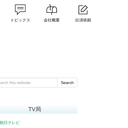
トピックス
会社概要
出演依頼
Search
TV局
朝日テレビ