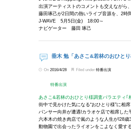
出演アーティストのコメントも交えながら
藤田琢己が2日間の熱いライブ音源を、2時
J-WAVE 5月5日(金) 18:00～
ナビゲーター 藤田 琢己
垂木 勉「あさこ&若林のおひとり
On
2016/4/28
Filed under
特番出演
特番出演
あさこ&若林のおひとり様調査バラエティ｢
街中で見かけた気になる“おひとり様”に相席
パンサー向井が遭遇!カラオケ店で相席した
六本木の焼き肉店で嵐のような人生が!28歳
動物園で出会ったライオンをこよなく愛す