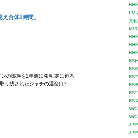
NHK
FM 
見え合体2時間」
文化
MR
NH
NHK
NHK
BS
BS
ンの部族を2年前に発見!謎に迫る
BS
取り残されたシャチの運命は?
BS
BS1
BS
WO
WO
J S
J S