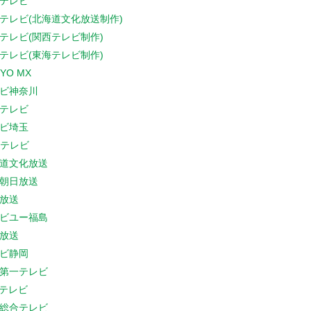
テレビ
テレビ(北海道文化放送制作)
テレビ(関西テレビ制作)
テレビ(東海テレビ制作)
YO MX
ビ神奈川
テレビ
ビ埼玉
Cテレビ
道文化放送
朝日放送
放送
ビユー福島
放送
ビ静岡
第一テレビ
Sテレビ
総合テレビ