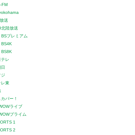
-FM
yokohama
放送
O北陸放送
K BSプレミアム
 BS4K
 BS8K
日テレ
朝日
フジ
テレ東
1
スカパー！
WOWライブ
WOWプライム
PORTS 1
PORTS 2