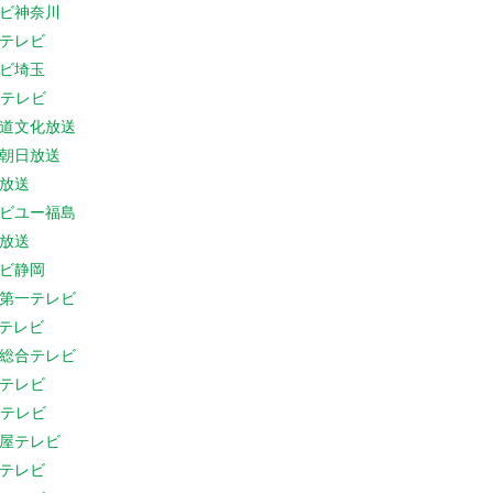
ビ神奈川
テレビ
ビ埼玉
Cテレビ
道文化放送
朝日放送
放送
ビユー福島
放送
ビ静岡
第一テレビ
Sテレビ
総合テレビ
テレビ
Cテレビ
屋テレビ
テレビ