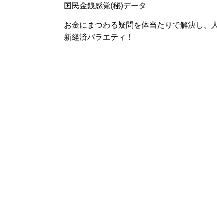
国民金銭感覚(秘)データ
お金にまつわる疑問を体当たりで解決し、
新経済バラエティ！