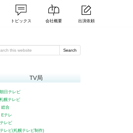
トピックス
会社概要
出演依頼
Search
TV局
朝日テレビ
V札幌テレビ
K 総合
K Eテレ
テレビ
テレビ(札幌テレビ制作)