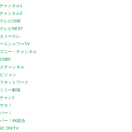
Sチャンネル1
Sチャンネル2
テレビONE
テレビNEXT
タメ〜テレ
ースシャワーTV
ズニー・チャンネル
CNBC
スチャンネル
ビジョン
フネットワーク
ミリー劇場
チャン1
サカ！
パー！
パー！4K総合
IC ON!TV