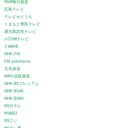
RKB毎日放送
広島テレビ
テレビせとうち
くまもと県民テレビ
鹿児島読売テレビ
J:COMテレビ
J-WAVE
NHK-FM
FM yokohama
文化放送
MRO北陸放送
NHK BSプレミアム
NHK BS4K
NHK BS8K
BS日テレ
BS朝日
BSフジ