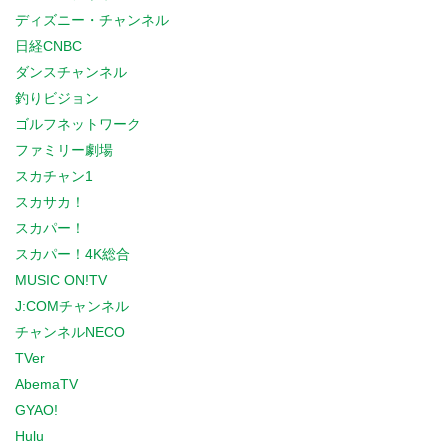
ディズニー・チャンネル
日経CNBC
ダンスチャンネル
釣りビジョン
ゴルフネットワーク
ファミリー劇場
スカチャン1
スカサカ！
スカパー！
スカパー！4K総合
MUSIC ON!TV
J:COMチャンネル
チャンネルNECO
TVer
AbemaTV
GYAO!
Hulu