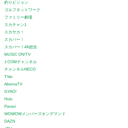
釣りビジョン
ゴルフネットワーク
ファミリー劇場
スカチャン1
スカサカ！
スカパー！
スカパー！4K総合
MUSIC ON!TV
J:COMチャンネル
チャンネルNECO
TVer
AbemaTV
GYAO!
Hulu
Paravi
WOWOWメンバーズオンデマンド
DAZN