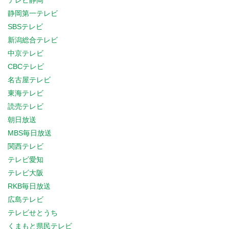
テレビ静岡
静岡第一テレビ
SBSテレビ
新潟総合テレビ
中京テレビ
CBCテレビ
名古屋テレビ
東海テレビ
読売テレビ
朝日放送
MBS毎日放送
関西テレビ
テレビ愛知
テレビ大阪
RKB毎日放送
広島テレビ
テレビせとうち
くまもと県民テレビ