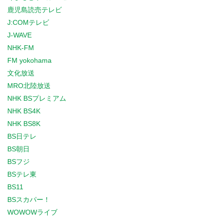
鹿児島読売テレビ
J:COMテレビ
J-WAVE
NHK-FM
FM yokohama
文化放送
MRO北陸放送
NHK BSプレミアム
NHK BS4K
NHK BS8K
BS日テレ
BS朝日
BSフジ
BSテレ東
BS11
BSスカパー！
WOWOWライブ