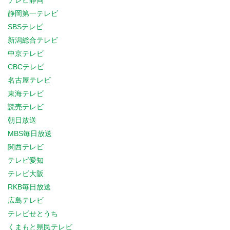
テレビ静岡
静岡第一テレビ
SBSテレビ
新潟総合テレビ
中京テレビ
CBCテレビ
名古屋テレビ
東海テレビ
読売テレビ
朝日放送
MBS毎日放送
関西テレビ
テレビ愛知
テレビ大阪
RKB毎日放送
広島テレビ
テレビせとうち
くまもと県民テレビ