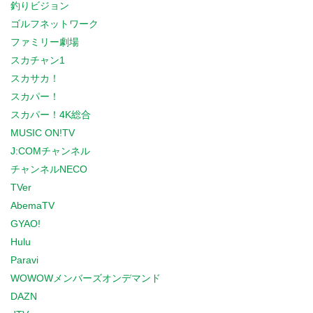
釣りビジョン
ゴルフネットワーク
ファミリー劇場
スカチャン1
スカサカ！
スカパー！
スカパー！4K総合
MUSIC ON!TV
J:COMチャンネル
チャンネルNECO
TVer
AbemaTV
GYAO!
Hulu
Paravi
WOWOWメンバーズオンデマンド
DAZN