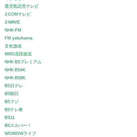
鹿児島読売テレビ
J:COMテレビ
J-WAVE
NHK-FM
FM yokohama
文化放送
MRO北陸放送
NHK BSプレミアム
NHK BS4K
NHK BS8K
BS日テレ
BS朝日
BSフジ
BSテレ東
BS11
BSスカパー！
WOWOWライブ