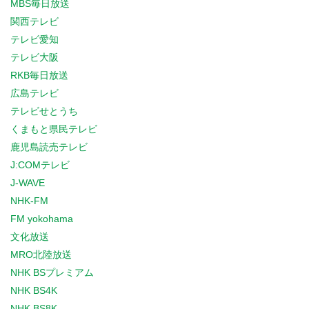
MBS毎日放送
関西テレビ
テレビ愛知
テレビ大阪
RKB毎日放送
広島テレビ
テレビせとうち
くまもと県民テレビ
鹿児島読売テレビ
J:COMテレビ
J-WAVE
NHK-FM
FM yokohama
文化放送
MRO北陸放送
NHK BSプレミアム
NHK BS4K
NHK BS8K