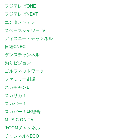
フジテレビONE
フジテレビNEXT
エンタメ〜テレ
スペースシャワーTV
ディズニー・チャンネル
日経CNBC
ダンスチャンネル
釣りビジョン
ゴルフネットワーク
ファミリー劇場
スカチャン1
スカサカ！
スカパー！
スカパー！4K総合
MUSIC ON!TV
J:COMチャンネル
チャンネルNECO