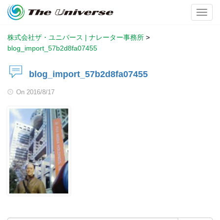
Toggl
株式会社ザ・ユニバース | ナレーター事務所
>
blog_import_57b2d8fa07455
blog_import_57b2d8fa07455
On
2016/8/17