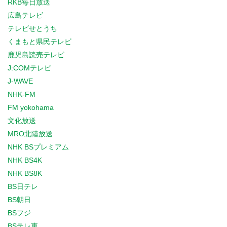
RKB毎日放送
広島テレビ
テレビせとうち
くまもと県民テレビ
鹿児島読売テレビ
J:COMテレビ
J-WAVE
NHK-FM
FM yokohama
文化放送
MRO北陸放送
NHK BSプレミアム
NHK BS4K
NHK BS8K
BS日テレ
BS朝日
BSフジ
BSテレ東