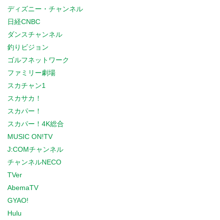
ディズニー・チャンネル
日経CNBC
ダンスチャンネル
釣りビジョン
ゴルフネットワーク
ファミリー劇場
スカチャン1
スカサカ！
スカパー！
スカパー！4K総合
MUSIC ON!TV
J:COMチャンネル
チャンネルNECO
TVer
AbemaTV
GYAO!
Hulu