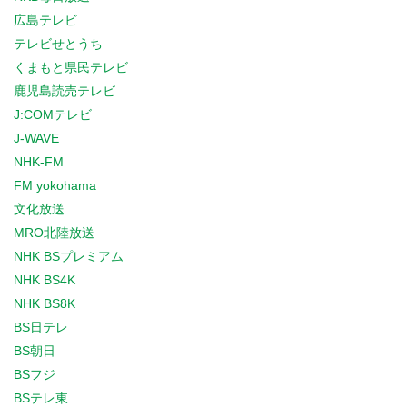
広島テレビ
テレビせとうち
くまもと県民テレビ
鹿児島読売テレビ
J:COMテレビ
J-WAVE
NHK-FM
FM yokohama
文化放送
MRO北陸放送
NHK BSプレミアム
NHK BS4K
NHK BS8K
BS日テレ
BS朝日
BSフジ
BSテレ東