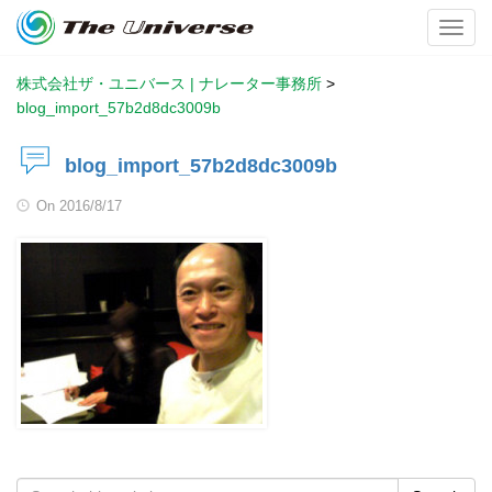
Toggl
株式会社ザ・ユニバース | ナレーター事務所
>
blog_import_57b2d8dc3009b
blog_import_57b2d8dc3009b
On
2016/8/17