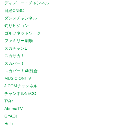
ディズニー・チャンネル
日経CNBC
ダンスチャンネル
釣りビジョン
ゴルフネットワーク
ファミリー劇場
スカチャン1
スカサカ！
スカパー！
スカパー！4K総合
MUSIC ON!TV
J:COMチャンネル
チャンネルNECO
TVer
AbemaTV
GYAO!
Hulu