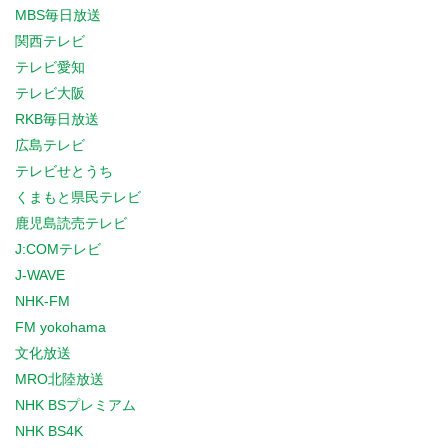
MBS毎日放送
関西テレビ
テレビ愛知
テレビ大阪
RKB毎日放送
広島テレビ
テレビせとうち
くまもと県民テレビ
鹿児島読売テレビ
J:COMテレビ
J-WAVE
NHK-FM
FM yokohama
文化放送
MRO北陸放送
NHK BSプレミアム
NHK BS4K