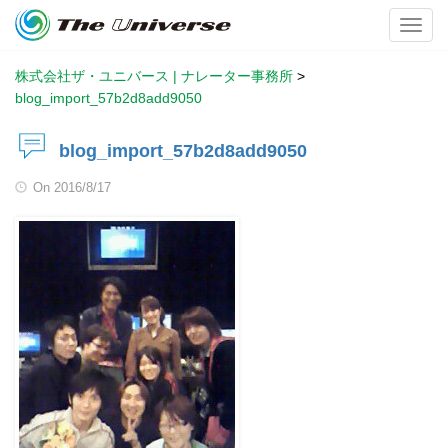
Toggl
株式会社ザ・ユニバース | ナレーター事務所
>
blog_import_57b2d8add9050
blog_import_57b2d8add9050
On
2016/8/17