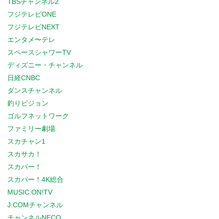
TBSチャンネル2
フジテレビONE
フジテレビNEXT
エンタメ〜テレ
スペースシャワーTV
ディズニー・チャンネル
日経CNBC
ダンスチャンネル
釣りビジョン
ゴルフネットワーク
ファミリー劇場
スカチャン1
スカサカ！
スカパー！
スカパー！4K総合
MUSIC ON!TV
J:COMチャンネル
チャンネルNECO