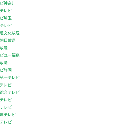
ビ神奈川
テレビ
ビ埼玉
Cテレビ
道文化放送
朝日放送
放送
ビユー福島
放送
ビ静岡
第一テレビ
Sテレビ
総合テレビ
テレビ
Cテレビ
屋テレビ
テレビ