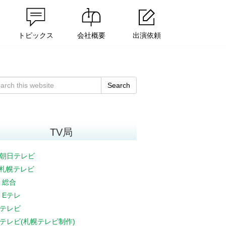
トピックス
会社概要
出演依頼
Search
TV局
朝日テレビ
V札幌テレビ
K 総合
K Eテレ
テレビ
テレビ(札幌テレビ制作)