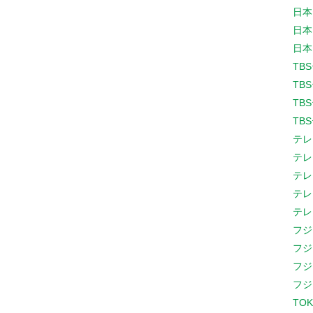
日本
日本
日本
TB
TB
TB
TB
テレ
テレ
テレ
テレ
テレ
フジ
フジ
フジ
フジ
TOK