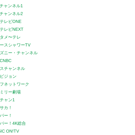
Sチャンネル1
Sチャンネル2
テレビONE
テレビNEXT
タメ〜テレ
ースシャワーTV
ズニー・チャンネル
CNBC
スチャンネル
ビジョン
フネットワーク
ミリー劇場
チャン1
サカ！
パー！
パー！4K総合
IC ON!TV