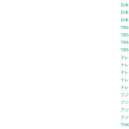
日本
日本
日本
TB
TB
TB
TB
テレ
テレ
テレ
テレ
テレ
フジ
フジ
フジ
フジ
TOK