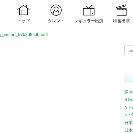
トップ
タレント
レギュラー出演
特番出演
g_import_57b2d88dbaef3
静岡
ST
NH
NH
日本
日本