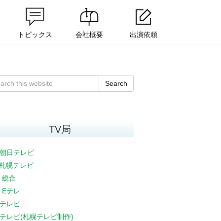
トピックス
会社概要
出演依頼
Search
TV局
朝日テレビ
V札幌テレビ
K 総合
K Eテレ
テレビ
テレビ(札幌テレビ制作)