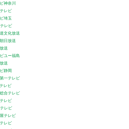
ビ神奈川
テレビ
ビ埼玉
Cテレビ
道文化放送
朝日放送
放送
ビユー福島
放送
ビ静岡
第一テレビ
Sテレビ
総合テレビ
テレビ
Cテレビ
屋テレビ
テレビ