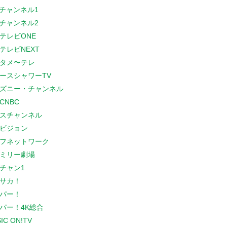
Sチャンネル1
Sチャンネル2
テレビONE
テレビNEXT
タメ〜テレ
ースシャワーTV
ズニー・チャンネル
CNBC
スチャンネル
ビジョン
フネットワーク
ミリー劇場
チャン1
サカ！
パー！
パー！4K総合
IC ON!TV