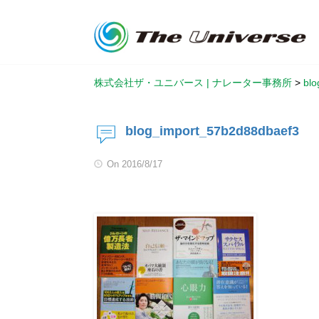
株式会社ザ・ユニバース | ナレーター事務所
>
blo
blog_import_57b2d88dbaef3
On
2016/8/17