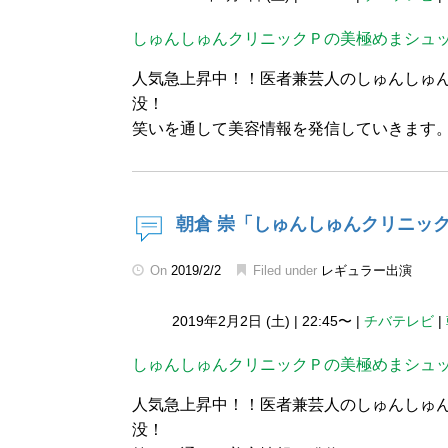
しゅんしゅんクリニックＰの美極めまシュ
人気急上昇中！！医者兼芸人のしゅんしゅ
没！
笑いを通して美容情報を発信していきます
朝倉 崇「しゅんしゅんクリニッ
On
2019/2/2
Filed under
レギュラー出演
2019年2月2日 (土)
|
22:45〜
|
チバテレビ
|
しゅんしゅんクリニックＰの美極めまシュ
人気急上昇中！！医者兼芸人のしゅんしゅ
没！