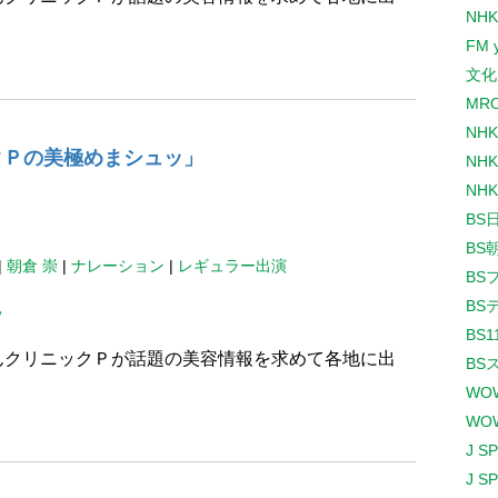
NHK
FM 
。
文化
MR
NH
クＰの美極めまシュッ」
NHK
NHK
BS
BS
|
朝倉 崇
|
ナレーション
|
レギュラー出演
BS
BS
ッ
BS1
んクリニックＰが話題の美容情報を求めて各地に出
BS
WO
。
WO
J S
J S