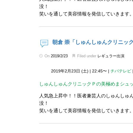
没！
笑いを通して美容情報を発信していきます
朝倉 崇「しゅんしゅんクリニッ
On
2019/2/23
Filed under
レギュラー出演
2019年2月23日 (土)
|
22:45〜
|
チバテレビ
しゅんしゅんクリニックＰの美極めまシュ
人気急上昇中！！医者兼芸人のしゅんしゅ
没！
笑いを通して美容情報を発信していきます