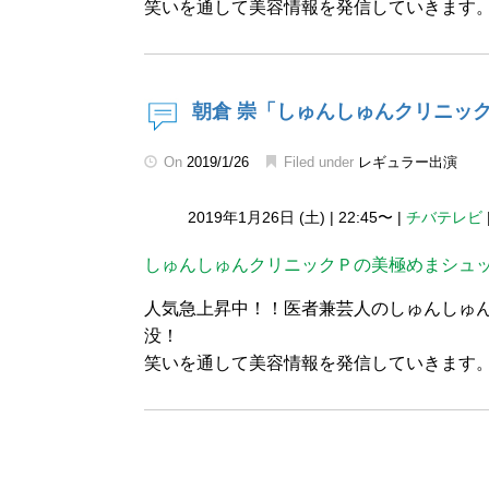
笑いを通して美容情報を発信していきます
朝倉 崇「しゅんしゅんクリニッ
On
2019/1/26
Filed under
レギュラー出演
2019年1月26日 (土)
|
22:45〜
|
チバテレビ
しゅんしゅんクリニックＰの美極めまシュ
人気急上昇中！！医者兼芸人のしゅんしゅ
没！
笑いを通して美容情報を発信していきます