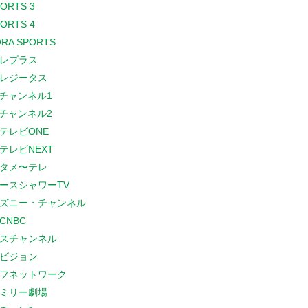
PORTS 3
PORTS 4
RA SPORTS
レプラス
レジータス
Sチャンネル1
Sチャンネル2
テレビONE
テレビNEXT
タメ〜テレ
ースシャワーTV
ズニー・チャンネル
CNBC
スチャンネル
ビジョン
フネットワーク
ミリー劇場