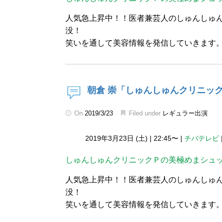
人気急上昇中！！医者兼芸人のしゅんしゅ
没！
笑いを通して美容情報を発信していきます
朝倉 崇「しゅんしゅんクリニッ
On
2019/3/23
Filed under
レギュラー出演
2019年3月23日 (土)
|
22:45〜
|
チバテレビ
しゅんしゅんクリニックＰの美極めまシュ
人気急上昇中！！医者兼芸人のしゅんしゅ
没！
笑いを通して美容情報を発信していきます