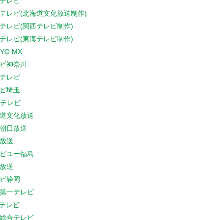
テレビ
テレビ(北海道文化放送制作)
テレビ(関西テレビ制作)
テレビ(東海テレビ制作)
YO MX
ビ神奈川
テレビ
ビ埼玉
Cテレビ
道文化放送
朝日放送
放送
ビユー福島
放送
ビ静岡
第一テレビ
Sテレビ
総合テレビ