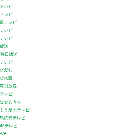
テレビ
Cテレビ
屋テレビ
テレビ
テレビ
放送
S毎日放送
テレビ
ビ愛知
ビ大阪
B毎日放送
テレビ
ビせとうち
もと県民テレビ
島読売テレビ
COMテレビ
AVE