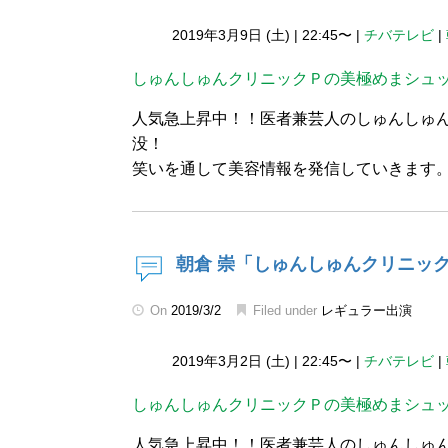
2019年3月9日 (土)
|
22:45〜
|
チバテレビ
|
しゅんしゅんクリニックＰの美極めまシュ
人気急上昇中！！医者兼芸人のしゅんしゅ
没！
笑いを通して美容情報を発信していきます
朝倉 崇「しゅんしゅんクリニッ
On
2019/3/2
Filed under
レギュラー出演
2019年3月2日 (土)
|
22:45〜
|
チバテレビ
|
しゅんしゅんクリニックＰの美極めまシュ
人気急上昇中！！医者兼芸人のしゅんしゅ