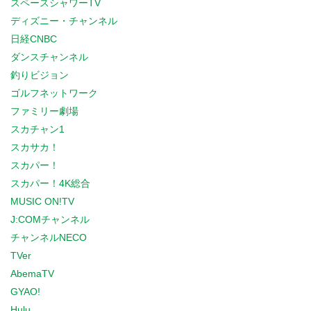
スペースシャワーTV
ディズニー・チャンネル
日経CNBC
ダンスチャンネル
釣りビジョン
ゴルフネットワーク
ファミリー劇場
スカチャン1
スカサカ！
スカパー！
スカパー！4K総合
MUSIC ON!TV
J:COMチャンネル
チャンネルNECO
TVer
AbemaTV
GYAO!
Hulu