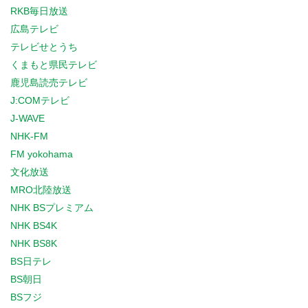
RKB毎日放送
広島テレビ
テレビせとうち
くまもと県民テレビ
鹿児島読売テレビ
J:COMテレビ
J-WAVE
NHK-FM
FM yokohama
文化放送
MRO北陸放送
NHK BSプレミアム
NHK BS4K
NHK BS8K
BS日テレ
BS朝日
BSフジ