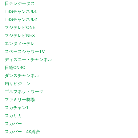
日テレジータス
TBSチャンネル1
TBSチャンネル2
フジテレビONE
フジテレビNEXT
エンタメ〜テレ
スペースシャワーTV
ディズニー・チャンネル
日経CNBC
ダンスチャンネル
釣りビジョン
ゴルフネットワーク
ファミリー劇場
スカチャン1
スカサカ！
スカパー！
スカパー！4K総合