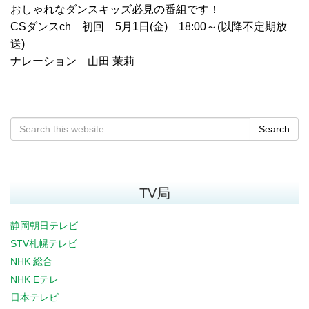
おしゃれなダンスキッズ必見の番組です！
CSダンスch 初回 5月1日(金) 18:00～(以降不定期放
送)
ナレーション 山田 茉莉
Search
TV局
静岡朝日テレビ
STV札幌テレビ
NHK 総合
NHK Eテレ
日本テレビ