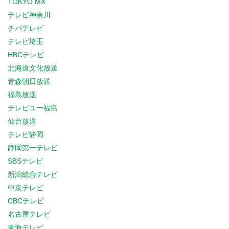
TOKYO MX
テレビ神奈川
チバテレビ
テレビ埼玉
HBCテレビ
北海道文化放送
青森朝日放送
福島放送
テレビユー福島
仙台放送
テレビ静岡
静岡第一テレビ
SBSテレビ
新潟総合テレビ
中京テレビ
CBCテレビ
名古屋テレビ
東海テレビ