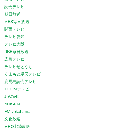
読売テレビ
朝日放送
MBS毎日放送
関西テレビ
テレビ愛知
テレビ大阪
RKB毎日放送
広島テレビ
テレビせとうち
くまもと県民テレビ
鹿児島読売テレビ
J:COMテレビ
J-WAVE
NHK-FM
FM yokohama
文化放送
MRO北陸放送