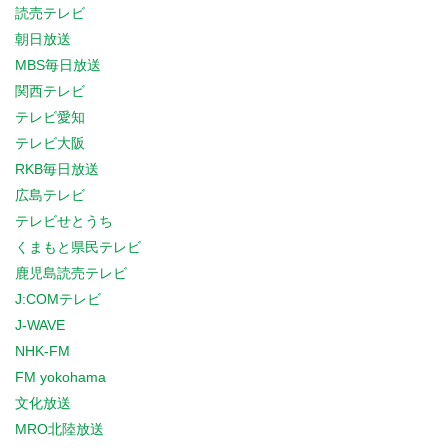
読売テレビ
朝日放送
MBS毎日放送
関西テレビ
テレビ愛知
テレビ大阪
RKB毎日放送
広島テレビ
テレビせとうち
くまもと県民テレビ
鹿児島読売テレビ
J:COMテレビ
J-WAVE
NHK-FM
FM yokohama
文化放送
MRO北陸放送