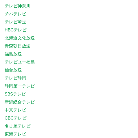
テレビ神奈川
チバテレビ
テレビ埼玉
HBCテレビ
北海道文化放送
青森朝日放送
福島放送
テレビユー福島
仙台放送
テレビ静岡
静岡第一テレビ
SBSテレビ
新潟総合テレビ
中京テレビ
CBCテレビ
名古屋テレビ
東海テレビ