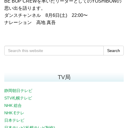
BE BOP CREWを率いたリーダーとしてのYOSHIBOWの
思い出を語ります。
ダンスチャンネル 8月6日(土) 22:00〜
ナレーション 高地 真吾
Search
TV局
静岡朝日テレビ
STV札幌テレビ
NHK 総合
NHK Eテレ
日本テレビ
日本テレビ(札幌テレビ制作)