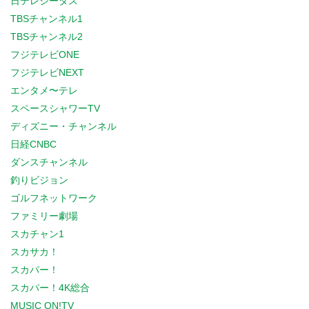
日テレジータス
TBSチャンネル1
TBSチャンネル2
フジテレビONE
フジテレビNEXT
エンタメ〜テレ
スペースシャワーTV
ディズニー・チャンネル
日経CNBC
ダンスチャンネル
釣りビジョン
ゴルフネットワーク
ファミリー劇場
スカチャン1
スカサカ！
スカパー！
スカパー！4K総合
MUSIC ON!TV