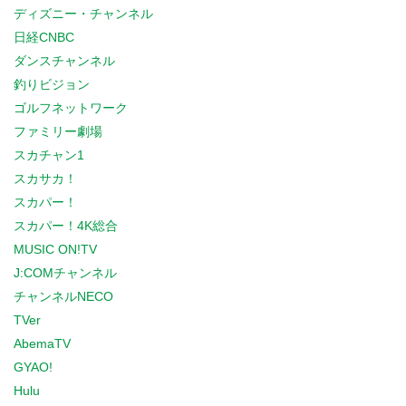
ディズニー・チャンネル
日経CNBC
ダンスチャンネル
釣りビジョン
ゴルフネットワーク
ファミリー劇場
スカチャン1
スカサカ！
スカパー！
スカパー！4K総合
MUSIC ON!TV
J:COMチャンネル
チャンネルNECO
TVer
AbemaTV
GYAO!
Hulu