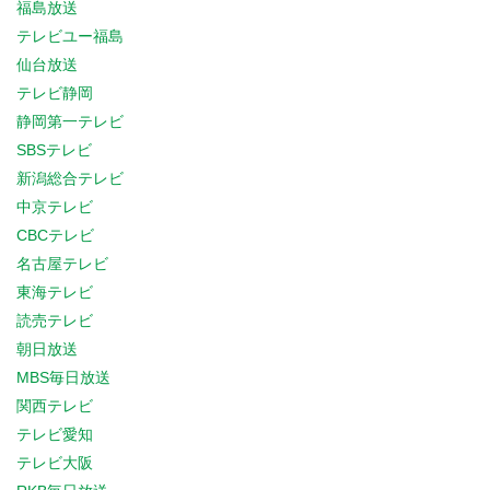
福島放送
テレビユー福島
仙台放送
テレビ静岡
静岡第一テレビ
SBSテレビ
新潟総合テレビ
中京テレビ
CBCテレビ
名古屋テレビ
東海テレビ
読売テレビ
朝日放送
MBS毎日放送
関西テレビ
テレビ愛知
テレビ大阪