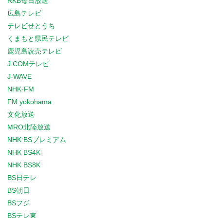
RKB毎日放送
広島テレビ
テレビせとうち
くまもと県民テレビ
鹿児島読売テレビ
J:COMテレビ
J-WAVE
NHK-FM
FM yokohama
文化放送
MRO北陸放送
NHK BSプレミアム
NHK BS4K
NHK BS8K
BS日テレ
BS朝日
BSフジ
BSテレ東