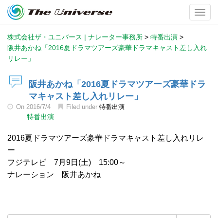
Toggl
株式会社ザ・ユニバース | ナレーター事務所
>
特番出演
>
阪井あかね「2016夏ドラマツアーズ豪華ドラマキャスト差し入れ
リレー」
阪井あかね「2016夏ドラマツアーズ豪華ドラ
マキャスト差し入れリレー」
On
2016/7/4
Filed under
特番出演
特番出演
2016夏ドラマツアーズ豪華ドラマキャスト差し入れリレ
ー
フジテレビ 7月9日(土) 15:00～
ナレーション 阪井あかね