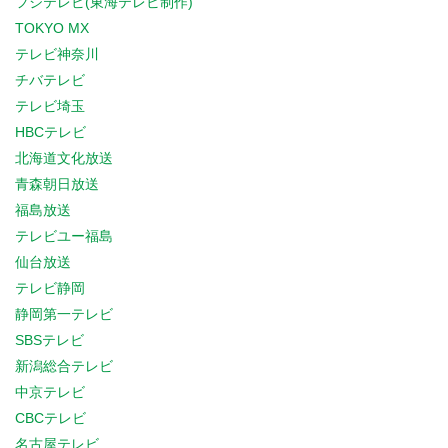
フジテレビ(東海テレビ制作)
TOKYO MX
テレビ神奈川
チバテレビ
テレビ埼玉
HBCテレビ
北海道文化放送
青森朝日放送
福島放送
テレビユー福島
仙台放送
テレビ静岡
静岡第一テレビ
SBSテレビ
新潟総合テレビ
中京テレビ
CBCテレビ
名古屋テレビ