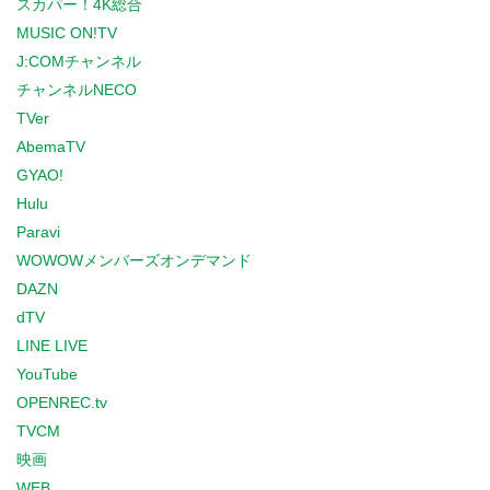
スカパー！4K総合
MUSIC ON!TV
J:COMチャンネル
チャンネルNECO
TVer
AbemaTV
GYAO!
Hulu
Paravi
WOWOWメンバーズオンデマンド
DAZN
dTV
LINE LIVE
YouTube
OPENREC.tv
TVCM
映画
WEB