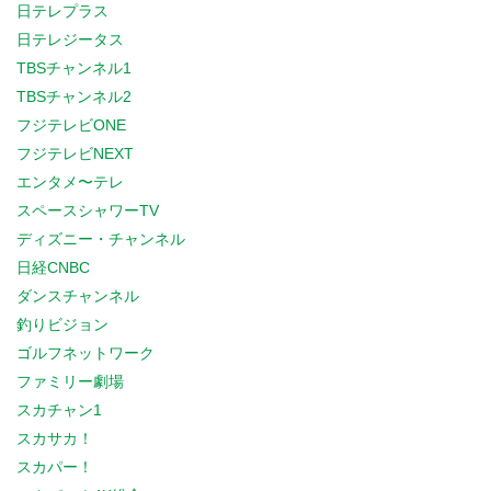
日テレプラス
日テレジータス
TBSチャンネル1
TBSチャンネル2
フジテレビONE
フジテレビNEXT
エンタメ〜テレ
スペースシャワーTV
ディズニー・チャンネル
日経CNBC
ダンスチャンネル
釣りビジョン
ゴルフネットワーク
ファミリー劇場
スカチャン1
スカサカ！
スカパー！