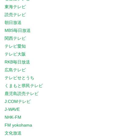
東海テレビ
読売テレビ
朝日放送
MBS毎日放送
関西テレビ
テレビ愛知
テレビ大阪
RKB毎日放送
広島テレビ
テレビせとうち
くまもと県民テレビ
鹿児島読売テレビ
J:COMテレビ
J-WAVE
NHK-FM
FM yokohama
文化放送